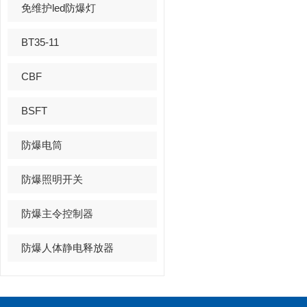
免维护led防爆灯
BT35-11
CBF
BSFT
防爆电筒
防爆照明开关
防爆主令控制器
防爆人体静电释放器