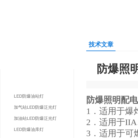
技术文章
产品中心
PRODUCTS CENTER
防爆照
加油站防爆灯
LED防爆油站灯
防爆照明配电
加气站LED防爆泛光灯
1．适用于爆
加油站LED防爆泛光灯
2．适用于II
LED防爆油库灯
3．适用于可燃