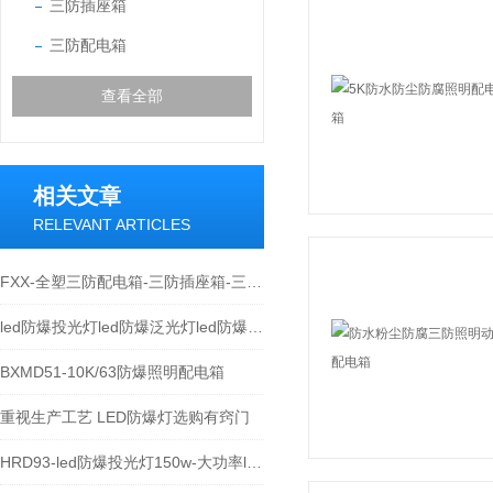
三防插座箱
三防配电箱
查看全部
相关文章
RELEVANT ARTICLES
FXX-全塑三防配电箱-三防插座箱-三防控制箱
led防爆投光灯led防爆泛光灯led防爆灯具估算法
BXMD51-10K/63防爆照明配电箱
重视生产工艺 LED防爆灯选购有窍门
HRD93-led防爆投光灯150w-大功率led防爆灯具