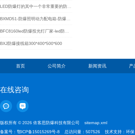
LED防爆灯的其中一个非常重要的防爆原理
BXMD51-防爆照明动力配电箱-防爆控制箱定制
BFC8160led防爆投光灯厂家-led防爆灯具价格
BXJ防爆接线箱300*400*500*600
首页
公司简介
新闻资讯
产
在线咨询
版权所有 © 2026 依客思防爆科技有限公司
sitemap.xml
备案号：
鄂ICP备15015269号-8
总访问量：507526 技术支持：
环保