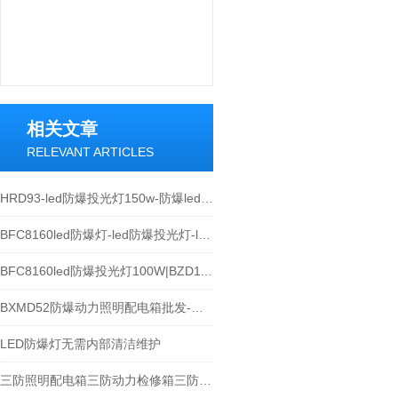
相关文章
RELEVANT ARTICLES
HRD93-led防爆投光灯150w-防爆led加油站灯100w
BFC8160led防爆灯-led防爆投光灯-led防爆路灯
BFC8160led防爆投光灯100W|BZD118led防爆射灯
BXMD52防爆动力照明配电箱批发-防爆检修照明箱
LED防爆灯无需内部清洁维护
三防照明配电箱三防动力检修箱三防开关控制箱