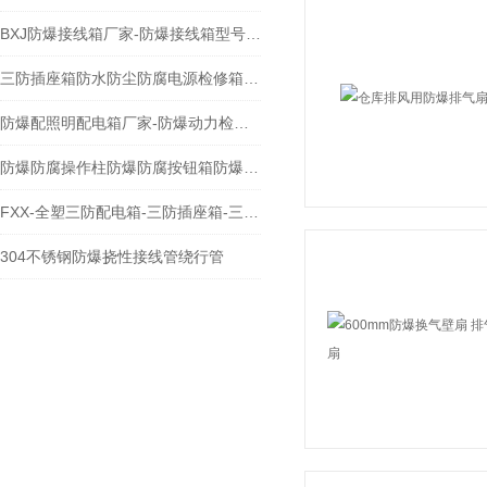
BXJ防爆接线箱厂家-防爆接线箱型号-防爆接线箱
三防插座箱防水防尘防腐电源检修箱技术特点
防爆配照明配电箱厂家-防爆动力检修箱内部解析
防爆防腐操作柱防爆防腐按钮箱防爆防腐控制箱
FXX-全塑三防配电箱-三防插座箱-三防控制箱
304不锈钢防爆挠性接线管绕行管