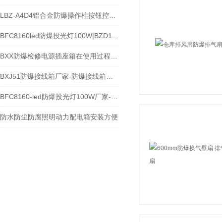
LBZ-A4D4铝合金防爆操作柱按钮控制箱
BFC8160led防爆投光灯100W|BZD118led防爆射灯
BXX防爆检修电源插座箱在使用过程中的常见问题相应解决方法分享
BXJ51防爆接线箱厂家-防爆接线箱价格-防爆接线箱型号
BFC8160-led防爆投光灯100W厂家-led防爆路灯150w
防水防尘防腐照明动力配电箱安装方便