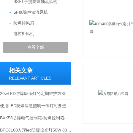
BSFT手提防爆轴流风机
SF低噪声轴流风机
防爆排风扇
电控柜风机
查看全部
相关文章
RELEVANT ARTICLES
20wLED防爆吸顶灯的定期维护方法介绍
使用LED防爆应急照明一体灯时要进行定期检查
BXK58防爆电气控制箱-防爆控制箱-防爆电器
BFC8160方形led防爆投光灯50W 80W 100W 200W