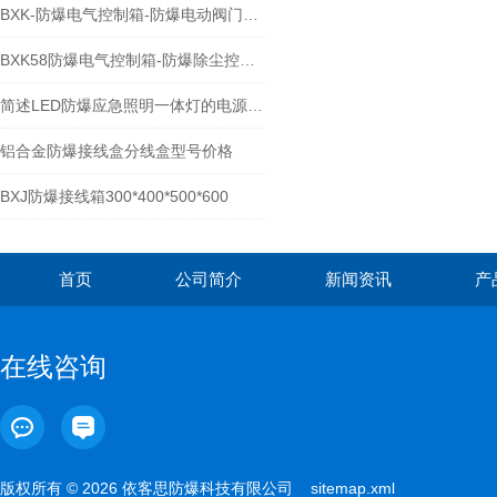
BXK-防爆电气控制箱-防爆电动阀门操作箱
BXK58防爆电气控制箱-防爆除尘控制箱
简述LED防爆应急照明一体灯的电源设计原理
铝合金防爆接线盒分线盒型号价格
BXJ防爆接线箱300*400*500*600
首页
公司简介
新闻资讯
产
在线咨询
版权所有 © 2026 依客思防爆科技有限公司
sitemap.xml