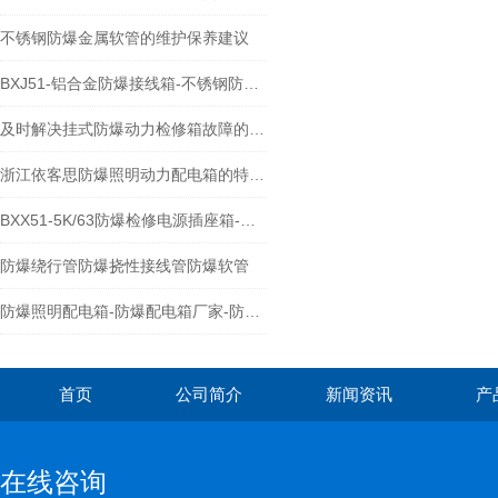
不锈钢防爆金属软管的维护保养建议
BXJ51-铝合金防爆接线箱-不锈钢防爆防腐接线箱
及时解决挂式防爆动力检修箱故障的相应方法分享
浙江依客思防爆照明动力配电箱的特点、应用和参数介绍
BXX51-5K/63防爆检修电源插座箱-防爆配电装置
防爆绕行管防爆挠性接线管防爆软管
防爆照明配电箱-防爆配电箱厂家-防爆配电箱
首页
公司简介
新闻资讯
产
在线咨询