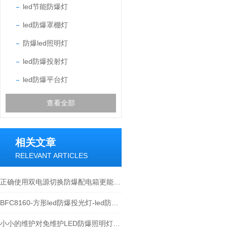
led节能防爆灯
led防爆罩棚灯
防爆led照明灯
led防爆投射灯
led防爆平台灯
查看全部
相关文章
RELEVANT ARTICLES
正确使用双电源切换防爆配电箱更能有效预防潜在的安全隐患
BFC8160-方形led防爆投光灯-led防爆投光灯120w
小小的维护对免维护LED防爆照明灯的使用是有帮助的