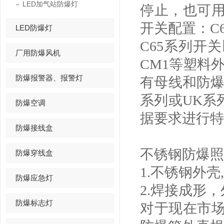
LED加气站防爆灯
停止，也可
开关配置：C6
LED防爆灯
C65系列开
厂用防爆风机
CM1等塑料
防爆报警器、报警灯
有母线和防爆
系列或UK系列
防爆空调
据要求进行特
防爆接线盒
不锈钢防爆照
防爆穿线盒
1.不锈钢外
防爆应急灯
2.焊接成形
防爆标志灯
对于现在市