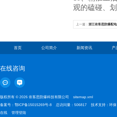
观的磕碰、划
上一篇：
浙江依客思防爆配电
首页
公司简介
新闻资讯
产
在线咨询
版权所有 © 2026 依客思防爆科技有限公司
sitemap.xml
备案号：
鄂ICP备15015269号-8
总访问量：506817 技术支持：
环保
在线
管理登陆