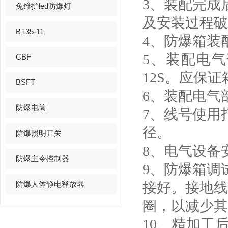
3、装配完成
免维护led防爆灯
及安装过程破
BT35-11
4、防爆箱装
5、装配电气
CBF
12S。应保
BSFT
6、装配电气
防爆电筒
7、线号使用
径。
防爆照明开关
8、电气设备
防爆主令控制器
9、防爆箱调
防爆人体静电释放器
接好。接地线可
圈，以减少其
10、精加工