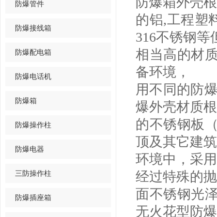
防爆箱外壳根
防爆管件
的铝,工程塑
防爆接线箱
316不锈钢
相当高的材
防爆配电箱
备环境，
防爆电话机
用不同的防爆
防爆箱
爆外壳材质根
的不锈钢板（
防爆操作柱
顶及其它建筑
防爆电器
环境中，采用
三防操作柱
经过特殊的抛
面不锈钢光
防爆插座箱
无火花型防爆