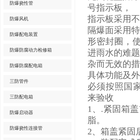
防爆挠性管
号指示板，
指示板采用不
防爆风机
隔爆面采用特
防爆配电装置
形密封圈，使
防爆防腐动力检修箱
进雨水的难题
杂而无效的措
防爆防腐配电箱
具体功能及外
三防管件
必须按照国家检
来验收
三防配电箱
1、.紧固箱盖
防爆启动器
脂。
防爆挠性连接管
2、箱盖紧固