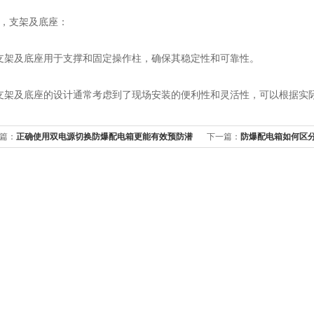
支架及底座：
及底座用于支撑和固定操作柱，确保其稳定性和可靠性。
及底座的设计通常考虑到了现场安装的便利性和灵活性，可以根据实际
篇：
正确使用双电源切换防爆配电箱更能有效预防潜
下一篇：
防爆配电箱如何区
安全隐患