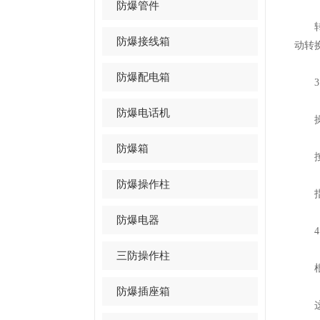
防爆管件
转换
防爆接线箱
动转
防爆配电箱
3，
防爆电话机
操作
防爆箱
按钮
防爆操作柱
指示
防爆电器
4，
三防操作柱
根据
防爆插座箱
这些