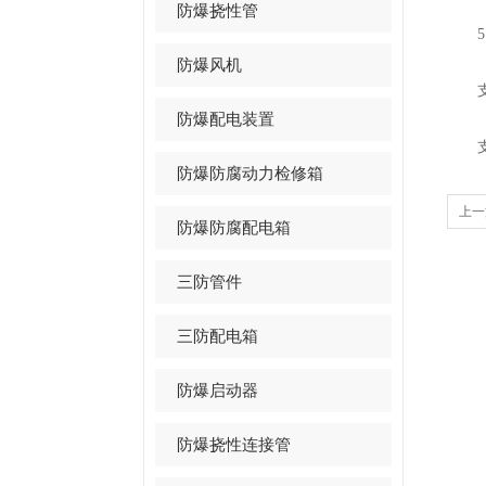
防爆挠性管
5，
防爆风机
支架
防爆配电装置
支架
防爆防腐动力检修箱
上一
防爆防腐配电箱
在的
三防管件
三防配电箱
防爆启动器
防爆挠性连接管