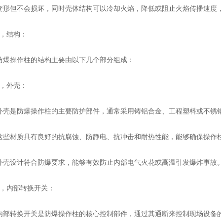
变形但不会损坏，同时壳体结构可以冷却火焰，降低或阻止火焰传播速度
，结构：
操作柱的结构主要由以下几个部分组成：
，外壳：
是防爆操作柱的主要防护部件，通常采用铸铝合金、工程塑料或不锈
材质具有良好的抗腐蚀、防静电、抗冲击和耐热性能，能够确保操作柱
设计符合防爆要求，能够有效防止内部电气火花或高温引发爆炸事故
内部转换开关：
转换开关是防爆操作柱的核心控制部件，通过其通断来控制现场设备的