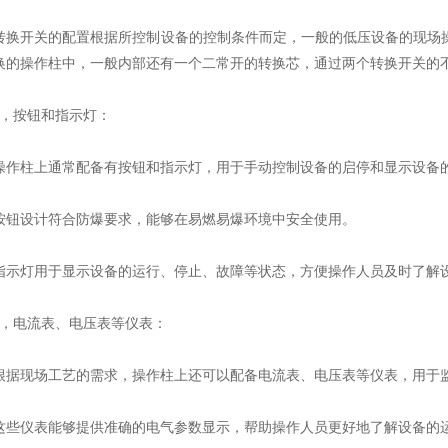
开关的配置根据所控制设备的控制条件而定，一般的低压设备的现场操
换的操作柱中，一般内部还有一个二常开的转换芯，通过两个转换开关的
按钮和指示灯：
柱上通常配备有按钮和指示灯，用于手动控制设备的启停和显示设备
设计符合防爆要求，能够在易燃易爆环境中安全使用。
灯用于显示设备的运行、停止、故障等状态，方便操作人员及时了解
电流表、电压表等仪表：
现场工艺的需求，操作柱上还可以配备电流表、电压表等仪表，用于监
仪表能够提供准确的电气参数显示，帮助操作人员更好地了解设备的