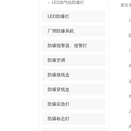
LED加气站防爆灯
发生
LED防爆灯
2
厂用防爆风机
防爆
防爆报警器、报警灯
1
防爆空调
外壳
防爆接线盒
这些
防爆穿线盒
外壳
防爆应急灯
2，
防爆标志灯
内部