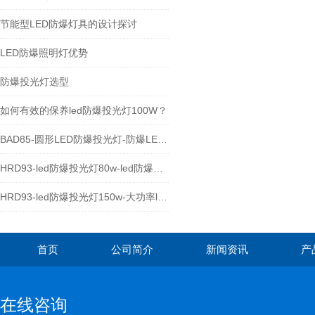
节能型LED防爆灯具的设计探讨
LED防爆照明灯优势
防爆投光灯选型
如何有效的保养led防爆投光灯100W？
BAD85-圆形LED防爆投光灯-防爆LED泛光灯厂家
HRD93-led防爆投光灯80w-led防爆照明灯
HRD93-led防爆投光灯150w-大功率led防爆灯具
首页
公司简介
新闻资讯
产
在线咨询