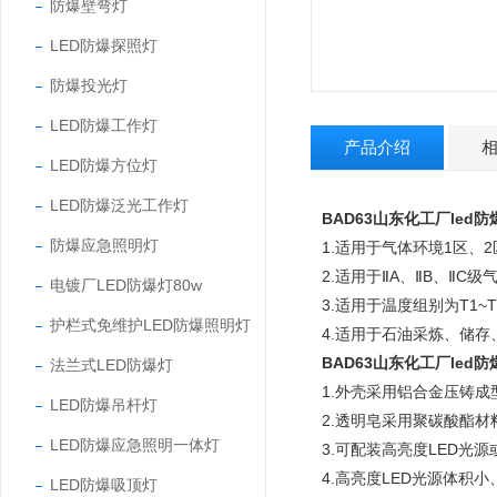
防爆壁弯灯
LED防爆探照灯
防爆投光灯
LED防爆工作灯
产品介绍
LED防爆方位灯
LED防爆泛光工作灯
BAD63山东化工厂led
防爆应急照明灯
1.适用于气体环境1区、
2.适用于ⅡA、ⅡB、ⅡC
电镀厂LED防爆灯80w
3.适用于温度组别为T1~
护栏式免维护LED防爆照明灯
4.适用于石油采炼、储
BAD63山东化工厂led
法兰式LED防爆灯
1.外壳采用铝合金压铸
LED防爆吊杆灯
2.透明皂采用聚碳酸酯
LED防爆应急照明一体灯
3.可配装高亮度LED光
4.高亮度LED光源体积
LED防爆吸顶灯