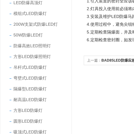
1.引入装置的密封全应
LED防爆高顶灯
2.灯具投入使用前必须
模组式LED防爆灯
3.安装及维护LED防爆
200W支架式防爆LED灯
4.使用过程中，避免尖
5.定期检查隔爆面，并
50W防爆LED灯
6.定期检查密封圈，如发
防爆高效LED照明灯
方形LED防爆照明灯
上一篇：
BAD85LED防爆应
吊杆式LED防爆灯
弯壁式LED防爆灯
隔爆型LED防爆灯
耐高温LED防爆灯
方形LED防爆灯
圆形LED防爆灯
吸顶式LED防爆灯