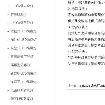
维护；电路基板热阻低，
LED防爆安全灯
2. 电源模块：
防爆LED灯
高效率恒流驱动电源配合
保护及突波电流保护功能
LED防爆节能灯
3. 散热模块：
壁挂式LED防爆灯
防爆灯外壳采用铝合金高
将点热源瞬间转换为面热
加油站LED防爆灯
流动带走热量；散热片密
吸壁式LED防爆灯
4. 配光模块：
防爆高效节能灯
针对每种灯具类型专门设
明与健康保障；壁式安装
隔爆型防爆灯
新黎明LED防爆灯
海洋王LED防爆灯
上一篇：
BZD126-发电厂L
飞策LED防爆灯
华荣LED防爆灯