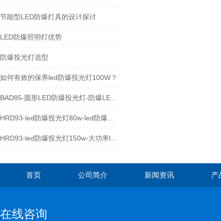
节能型LED防爆灯具的设计探讨
LED防爆照明灯优势
防爆投光灯选型
如何有效的保养led防爆投光灯100W？
BAD85-圆形LED防爆投光灯-防爆LED泛光灯厂家
HRD93-led防爆投光灯80w-led防爆照明灯
HRD93-led防爆投光灯150w-大功率led防爆灯具
首页
公司简介
新闻资讯
产
在线咨询