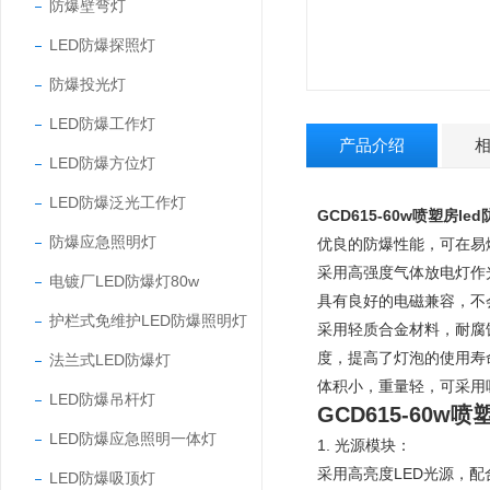
防爆壁弯灯
LED防爆探照灯
防爆投光灯
LED防爆工作灯
产品介绍
LED防爆方位灯
LED防爆泛光工作灯
GCD615-60w喷塑房le
防爆应急照明灯
优良的防爆性能，可在易
采用高强度气体放电灯作光
电镀厂LED防爆灯80w
具有良好的电磁兼容，不
护栏式免维护LED防爆照明灯
采用轻质合金材料，耐腐
度，提高了灯泡的使用寿
法兰式LED防爆灯
体积小，重量轻，可采用
LED防爆吊杆灯
GCD615-60w
LED防爆应急照明一体灯
1. 光源模块：
采用高亮度LED光源，
LED防爆吸顶灯