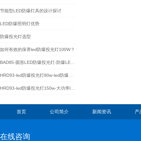
节能型LED防爆灯具的设计探讨
LED防爆照明灯优势
防爆投光灯选型
如何有效的保养led防爆投光灯100W？
BAD85-圆形LED防爆投光灯-防爆LED泛光灯厂家
HRD93-led防爆投光灯80w-led防爆照明灯
HRD93-led防爆投光灯150w-大功率led防爆灯具
首页
公司简介
新闻资讯
产
在线咨询