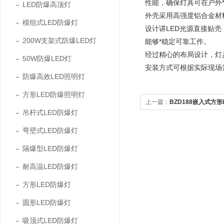
性能，确保灯具可在户外
LED防爆高顶灯
外壳采用高强度铝合金材
模组式LED防爆灯
设计讲LED光源直接贴
200W支架式防爆LED灯
能够*稳定可靠工作。
经过精心的布局设计，灯
50W防爆LED灯
安装方式可根据实际现场
防爆高效LED照明灯
方形LED防爆照明灯
上一篇：
BZD188嵌入式方形
吊杆式LED防爆灯
弯壁式LED防爆灯
隔爆型LED防爆灯
耐高温LED防爆灯
方形LED防爆灯
圆形LED防爆灯
吸顶式LED防爆灯