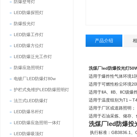
防爆壁弯灯
LED防爆探照灯
防爆投光灯
LED防爆工作灯
产品介绍
LED防爆方位灯
LED防爆泛光工作灯
防爆应急照明灯
洗煤厂led防爆投光灯50
适用于爆炸性气体环境1
电镀厂LED防爆灯80w
适用于可燃性粉尘环境20
护栏式免维护LED防爆照明灯
适用于ⅡA、ⅡB、ⅡC级
适用于温度组别为T1～T
法兰式LED防爆灯
适用于厂区或道路照明；
LED防爆吊杆灯
适用于石油采炼、储存、
LED防爆应急照明一体灯
洗煤厂led防爆投
执行标准：GB3836.1、GB3
LED防爆吸顶灯