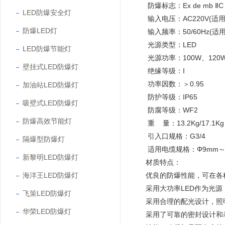
防爆标志：Ex de mb ⅡC T4
LED防爆安全灯
输入电压：AC220V(适用
防爆LED灯
输入频率：50/60Hz(适用
光源类型：LED
LED防爆节能灯
光源功率：100W、120W
壁挂式LED防爆灯
绝缘等级：I
功率因数：＞0.95
加油站LED防爆灯
防护等级：IP65
吸壁式LED防爆灯
防腐等级：WF2
防爆高效节能灯
重 量：13.2Kg/17.1Kg
引入口规格：G3/4
隔爆型防爆灯
适用电缆规格：Φ9mm～
新黎明LED防爆灯
材质特点：
海洋王LED防爆灯
优良的防爆性能，可在各
采用大功率LED作为光
飞策LED防爆灯
采用合理的配光设计，照
华荣LED防爆灯
采用了可靠的密封设计和