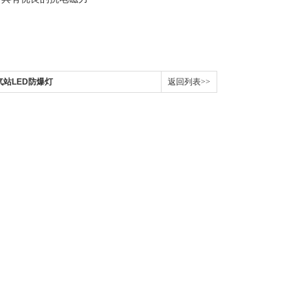
煤气站LED防爆灯
返回列表>>