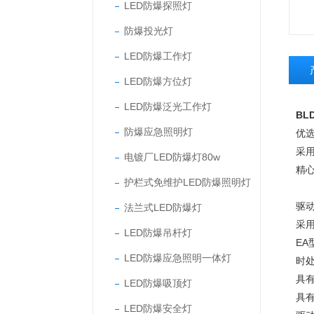
LED防爆探照灯
防爆投光灯
LED防爆工作灯
LED防爆方位灯
LED防爆泛光工作灯
BL
防爆应急照明灯
优
采
电镀厂LED防爆灯80w
精
护栏式免维护LED防爆照明灯
驱
法兰式LED防爆灯
采
LED防爆吊杆灯
EA
LED防爆应急照明一体灯
时
具
LED防爆吸顶灯
具
LED防爆安全灯