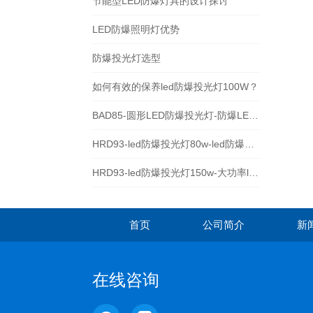
节能型LED防爆灯具的设计探讨
LED防爆照明灯优势
防爆投光灯选型
如何有效的保养led防爆投光灯100W？
BAD85-圆形LED防爆投光灯-防爆LED泛光灯厂家
HRD93-led防爆投光灯80w-led防爆照明灯
HRD93-led防爆投光灯150w-大功率led防爆灯具
首页
公司简介
新
在线咨询