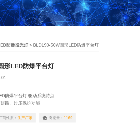
LED防爆投光灯
> BLD190-50W圆形LED防爆平台灯
0W圆形LED防爆平台灯
-01
形LED防爆平台灯 驱动系统特点:
有短路、过压保护功能
照明，具有应急功能壁挂式led防爆灯20W-30W-
ed照明灯；EB型单纯作为应急照明，平时处于关闭状
厂商性质：
生产厂家
浏览量：
1169
电时均可立即启动应急照明，也可用于外接开关控制
时启动