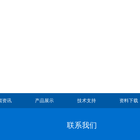
闻资讯
产品展示
技术支持
资料下载
联系我们