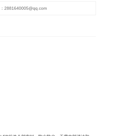
881640005@qq.com