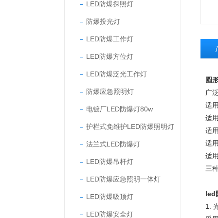
LED防爆探照灯
防爆投光灯
LED防爆工作灯
LED防爆方位灯
LED防爆泛光工作灯
圆形
防爆应急照明灯
广
适
电镀厂LED防爆灯80w
适
护栏式免维护LED防爆照明灯
适
适用
法兰式LED防爆灯
适用
LED防爆吊杆灯
三
LED防爆应急照明一体灯
le
LED防爆吸顶灯
1.
LED防爆安全灯