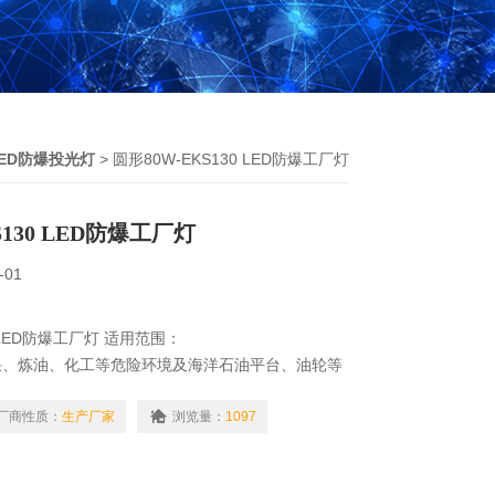
LED防爆投光灯
> 圆形80W-EKS130 LED防爆工厂灯
S130 LED防爆工厂灯
-01
0 LED防爆工厂灯 适用范围：
采、炼油、化工等危险环境及海洋石油平台、油轮等
目及检修更换困难的场所。
厂商性质：
生产厂家
浏览量：
1097
照明。
境的1区、2区场所。