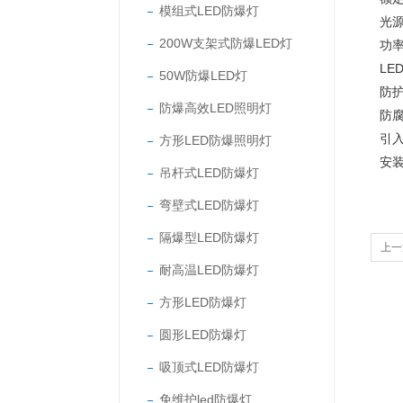
模组式LED防爆灯
光源
200W支架式防爆LED灯
功率
LE
50W防爆LED灯
防护
防爆高效LED照明灯
防腐
引入
方形LED防爆照明灯
安
吊杆式LED防爆灯
弯壁式LED防爆灯
隔爆型LED防爆灯
上一
耐高温LED防爆灯
方形LED防爆灯
圆形LED防爆灯
吸顶式LED防爆灯
免维护led防爆灯