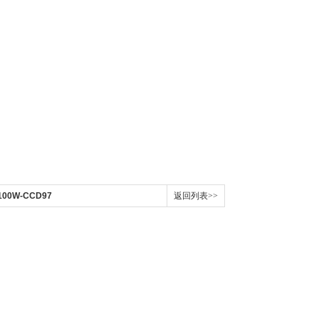
00W-CCD97
返回列表>>