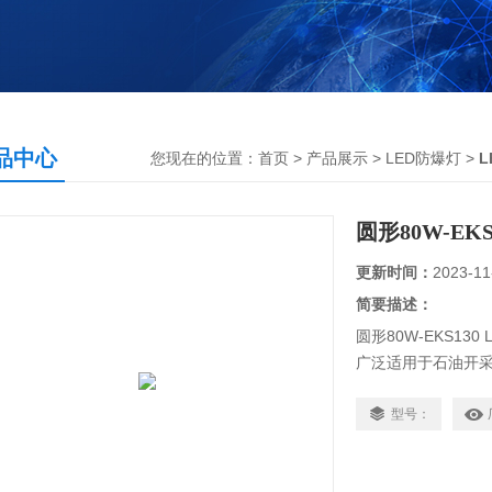
品中心
您现在的位置：
首页
>
产品展示
>
LED防爆灯
>
圆形80W-EK
更新时间：
2023-11
简要描述：
圆形80W-EKS13
广泛适用于石油开
场所
适用于节能改造项
型号：
适用于厂区或道路
适用于爆炸性气体环