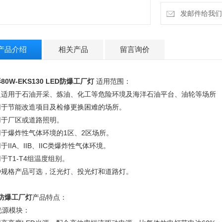
发邮件给我们：2
产品介绍
相关产品
留言询价
80W-EKS130 LED防爆工厂灯
适用范围：
泛适用于石油开采、炼油、化工等危险环境及海洋石油平台、油轮等场所
用于节能改造项目及检修更换困难的场所。
用于厂区或道路照明。
用于爆炸性气体环境的1区、2区场所。
于IIA、IIB、IIC类爆炸性气体环境。
于T1-T4组温度组别。
种规格产品可选，泛光灯、投光灯和道路灯。
d防爆工厂灯
产品特点：
 光源模块：