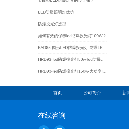
节能型LED防爆灯具的设计探讨
LED防爆照明灯优势
防爆投光灯选型
如何有效的保养led防爆投光灯100W？
BAD85-圆形LED防爆投光灯-防爆LED泛光灯厂家
HRD93-led防爆投光灯80w-led防爆照明灯
HRD93-led防爆投光灯150w-大功率led防爆灯具
首页
公司简介
新
在线咨询