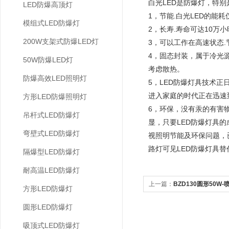
白光LED是防爆灯，特
LED防爆高顶灯
1，节能.白光LED的能耗仅
模组式LED防爆灯
2，长寿.寿命可达10万小
200W支架式防爆LED灯
3，可以工作在高速状态
4，固态封装，属于冷光
50W防爆LED灯
考虑散热。
防爆高效LED照明灯
5，LED防爆灯具技术
进入家庭的时代正在迅速
方形LED防爆照明灯
6，环保，没有汞的有害
吊杆式LED防爆灯
显，只要LED防爆灯具的
弯壁式LED防爆灯
视照明节能及环保问题，
路灯可见LED防爆灯具
隔爆型LED防爆灯
耐高温LED防爆灯
上一篇：
BZD130圆形50W
方形LED防爆灯
圆形LED防爆灯
吸顶式LED防爆灯