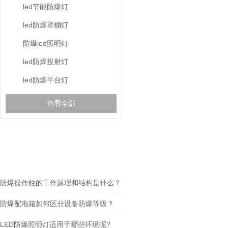
led节能防爆灯
led防爆罩棚灯
防爆led照明灯
led防爆投射灯
led防爆平台灯
查看全部
相关文章
RELEVANT ARTICLES
防爆操作柱的工作原理和结构是什么？
防爆配电箱如何区分设备防爆等级？
LED防爆照明灯适用于哪些环境呢?