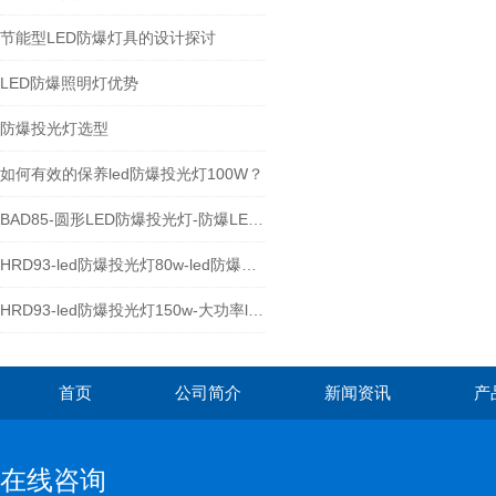
节能型LED防爆灯具的设计探讨
LED防爆照明灯优势
防爆投光灯选型
如何有效的保养led防爆投光灯100W？
BAD85-圆形LED防爆投光灯-防爆LED泛光灯厂家
HRD93-led防爆投光灯80w-led防爆照明灯
HRD93-led防爆投光灯150w-大功率led防爆灯具
首页
公司简介
新闻资讯
产
在线咨询