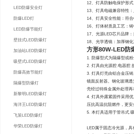
12、灯具防触电保护形式：
LED防爆安全灯
13、灯具电磁兼容特性：
防爆LED灯
14、灯具安全性能：符合
16、灯体材质及工艺：
LED防爆节能灯
17、光源LED芯片品牌
壁挂式LED防爆灯
18、光学透镜：加厚
方形80W-LED
加油站LED防爆灯
1. 防爆型式为隔爆型
吸壁式LED防爆灯
2. 灯具由光源腔.电器
防爆高效节能灯
3. 灯具灯壳由铝合金压
镜面反射器。钢化玻璃透
隔爆型防爆灯
壳经过特殊金属外处理再
新黎明LED防爆灯
4. 灯具外露紧固件采
海洋王LED防爆灯
压抗高温抗阻燃件，更安
5. 本灯具适用于管吊式.
飞策LED防爆灯
华荣LED防爆灯
LED属于固态冷光源，