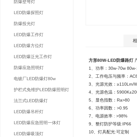
防爆壁弯灯
LED防爆探照灯
防爆投光灯
LED防爆工作灯
产品介绍
LED防爆方位灯
LED防爆泛光工作灯
方形80W-LED防爆路灯
防爆应急照明灯
1、功率：30w-70w 80w-
2、工作电压与频率：AC85V
电镀厂LED防爆灯80w
3、光源光效：≥110Lm
护栏式免维护LED防爆照明灯
4、光源色温：5900K±2
5、显色指数：Ra>80
法兰式LED防爆灯
6、功率因数：>0.95
LED防爆吊杆灯
7、电源效率 : >98%
LED防爆应急照明一体灯
9、整灯防护等级:IP66
10、灯具配光:可定
LED防爆吸顶灯