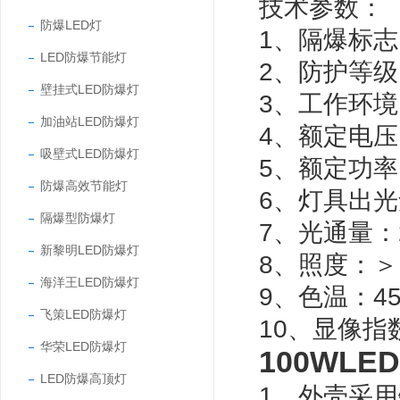
技术参数：
防爆LED灯
1、隔爆标志：
LED防爆节能灯
2、防护等级：
壁挂式LED防爆灯
3、工作环境：
加油站LED防爆灯
4、额定电压：
吸壁式LED防爆灯
5、额定功率：
防爆高效节能灯
6、灯具出光
隔爆型防爆灯
7、光通量：22
新黎明LED防爆灯
8、照度：＞
海洋王LED防爆灯
9、色温：45
飞策LED防爆灯
10、显像指
华荣LED防爆灯
100WL
LED防爆高顶灯
1、外壳采用