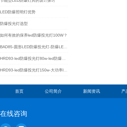
节能型LED防爆灯具的设计探讨
LED防爆照明灯优势
防爆投光灯选型
如何有效的保养led防爆投光灯100W？
BAD85-圆形LED防爆投光灯-防爆LED泛光灯厂家
HRD93-led防爆投光灯80w-led防爆照明灯
HRD93-led防爆投光灯150w-大功率led防爆灯具
首页
公司简介
新闻资讯
产
在线咨询