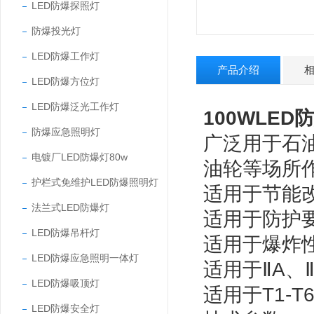
LED防爆探照灯
防爆投光灯
LED防爆工作灯
产品介绍
LED防爆方位灯
LED防爆泛光工作灯
100WLE
防爆应急照明灯
广泛用于石
电镀厂LED防爆灯80w
油轮等场所
护栏式免维护LED防爆照明灯
适用于节能
法兰式LED防爆灯
适用于防护
LED防爆吊杆灯
适用于爆炸
LED防爆应急照明一体灯
适用于ⅡA、
LED防爆吸顶灯
适用于T1-
LED防爆安全灯