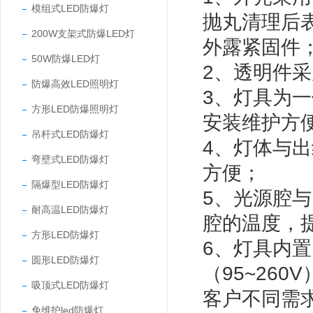
模组式LED防爆灯
抛丸清理后
200W支架式防爆LED灯
外露紧固件
50W防爆LED灯
2、透明件
防爆高效LED照明灯
3、灯具为
方形LED防爆照明灯
安装维护方
吊杆式LED防爆灯
4、灯体与
弯壁式LED防爆灯
方便；
隔爆型LED防爆灯
5、光源腔
耐高温LED防爆灯
腔的温度，
方形LED防爆灯
6、灯具内
圆形LED防爆灯
（95~26
吸顶式LED防爆灯
客户不同需求
免维护led防爆灯