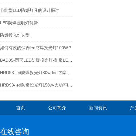
节能型LED防爆灯具的设计探讨
LED防爆照明灯优势
防爆投光灯选型
如何有效的保养led防爆投光灯100W？
BAD85-圆形LED防爆投光灯-防爆LED泛光灯厂家
HRD93-led防爆投光灯80w-led防爆照明灯
HRD93-led防爆投光灯150w-大功率led防爆灯具
首页
公司简介
新闻资讯
产
在线咨询