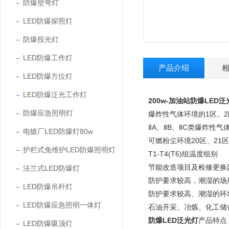
防爆壁弯灯
LED防爆探照灯
防爆投光灯
LED防爆工作灯
产品介绍
LED防爆方位灯
LED防爆泛光工作灯
200w-加油站防爆LED泛
防爆应急照明灯
爆炸性气体环境的1区、
ⅡA、ⅡB、ⅡC类爆炸性气
电镀厂LED防爆灯80w
可燃粉尘环境20区、21
护栏式免维护LED防爆照明灯
T1-T4(T6)组温度组别
节能改造项目及检修更换
法兰式LED防爆灯
防护要求较高，潮湿的场
LED防爆吊杆灯
防护要求较高、潮湿的环
LED防爆应急照明一体灯
石油开采、冶炼、化工储
防爆LED泛光灯
产品特点
LED防爆吸顶灯