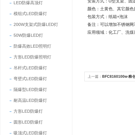
安装方式：U型支架、固
LED防爆高顶灯
颜色：土黄色、其它颜色
模组式LED防爆灯
包装方式：纸箱+泡沫
200W支架式防爆LED灯
备注：可以增加不锈钢网
应用领域：化工厂、洗煤
50W防爆LED灯
防爆高效LED照明灯
方形LED防爆照明灯
吊杆式LED防爆灯
上一篇：
BFC8160100w-
弯壁式LED防爆灯
隔爆型LED防爆灯
耐高温LED防爆灯
方形LED防爆灯
圆形LED防爆灯
吸顶式LED防爆灯