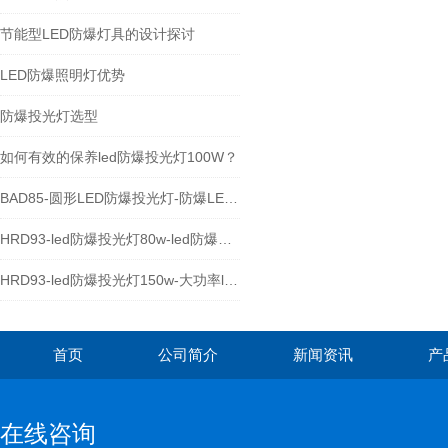
节能型LED防爆灯具的设计探讨
LED防爆照明灯优势
防爆投光灯选型
如何有效的保养led防爆投光灯100W？
BAD85-圆形LED防爆投光灯-防爆LED泛光灯厂家
HRD93-led防爆投光灯80w-led防爆照明灯
HRD93-led防爆投光灯150w-大功率led防爆灯具
首页
公司简介
新闻资讯
产
在线咨询