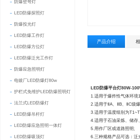
防爆壁弯灯
LED防爆探照灯
防爆投光灯
LED防爆工作灯
产品介绍
LED防爆方位灯
LED防爆泛光工作灯
防爆应急照明灯
电镀厂LED防爆灯80w
LED防爆平台灯80W-10
护栏式免维护LED防爆照明灯
1.适用于爆炸性气体环境1
法兰式LED防爆灯
2.适用于ⅡA、ⅡB、ⅡC级
3.适用于温度组别为T1~T
LED防爆吊杆灯
4.适用于石油采炼、储
LED防爆应急照明一体灯
5.用作厂区或道路照明;
LED防爆吸顶灯
6.三种规格产品可选：泛