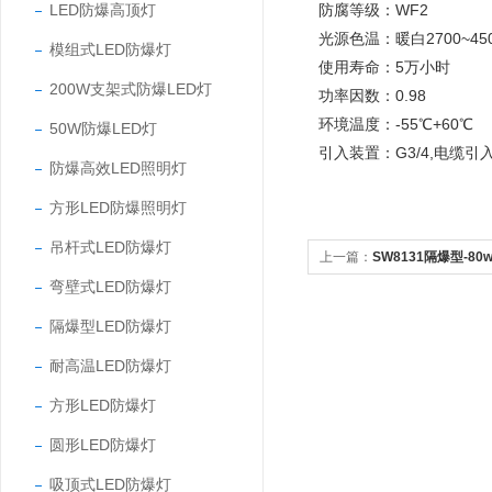
LED防爆高顶灯
防腐等级：WF2
光源色温：暖白2700~4500
模组式LED防爆灯
使用寿命：5万小时
200W支架式防爆LED灯
功率因数：0.98
环境温度：-55℃+60℃
50W防爆LED灯
引入装置：G3/4,电缆引入
防爆高效LED照明灯
方形LED防爆照明灯
吊杆式LED防爆灯
上一篇：
SW8131隔爆型-8
弯壁式LED防爆灯
隔爆型LED防爆灯
耐高温LED防爆灯
方形LED防爆灯
圆形LED防爆灯
吸顶式LED防爆灯