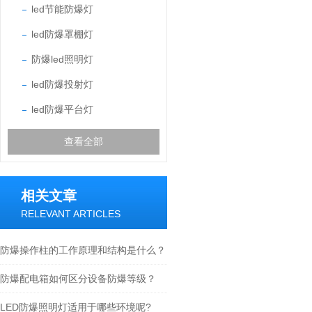
led节能防爆灯
led防爆罩棚灯
防爆led照明灯
led防爆投射灯
led防爆平台灯
查看全部
相关文章
RELEVANT ARTICLES
防爆操作柱的工作原理和结构是什么？
防爆配电箱如何区分设备防爆等级？
LED防爆照明灯适用于哪些环境呢?