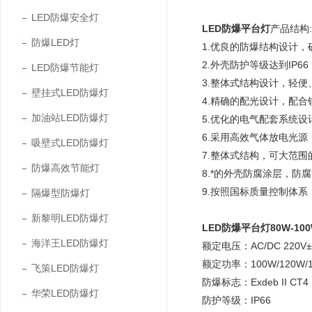
LED防爆安全灯
LED防爆平台灯
产品结构:
防爆LED灯
1.优良的防爆结构设计
2.外壳防护等级达到IP
LED防爆节能灯
3.整体式结构设计，轻
壁挂式LED防爆灯
4.精确的配光设计，配合
加油站LED防爆灯
5.优化的电气配套系统设
6.采用高效气体放电光
吸壁式LED防爆灯
7.整体式结构，可大范
防爆高效节能灯
8.*的外壳防腐涂层，防
9.按照国标质量控制体
隔爆型防爆灯
新黎明LED防爆灯
LED防爆平台灯80W-10
海洋王LED防爆灯
额定电压：AC/DC 220V±
额定功率：100W/120W/
飞策LED防爆灯
防爆标志：Exdeb II CT4
华荣LED防爆灯
防护等级：IP66