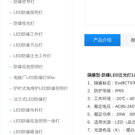
防爆壁弯灯
LED防爆探照灯
防爆投光灯
LED防爆工作灯
产品介绍
LED防爆方位灯
LED防爆泛光工作灯
防爆应急照明灯
隔爆型-防爆LED泛光灯1
电镀厂LED防爆灯80w
1、隔爆标志：ExdⅡCT6等效于
护栏式免维护LED防爆照明灯
2、防护等级：IP65
3、工作环境：-20℃～40
法兰式LED防爆灯
4、额定电压：AC85-265V
LED防爆吊杆灯
5、额定功率： 20W、30
LED防爆应急照明一体灯
6、适用光源：LED（晶
7、光源色温（K）：暖白：2
LED防爆吸顶灯