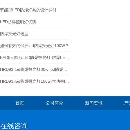
节能型LED防爆灯具的设计探讨
LED防爆照明灯优势
防爆投光灯选型
如何有效的保养led防爆投光灯100W？
BAD85-圆形LED防爆投光灯-防爆LED泛光灯厂家
HRD93-led防爆投光灯80w-led防爆照明灯
HRD93-led防爆投光灯150w-大功率led防爆灯具
首页
公司简介
新闻资讯
产
在线咨询