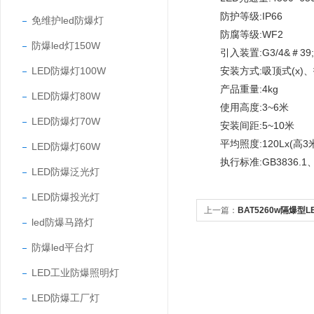
防护等级:IP66
免维护led防爆灯
防腐等级:WF2
防爆led灯150W
引入装置:G3/4&＃39;
LED防爆灯100W
安装方式:吸顶式(x)、护
产品重量:4kg
LED防爆灯80W
使用高度:3~6米
LED防爆灯70W
安装间距:5~10米
平均照度:120Lx(高3米
LED防爆灯60W
执行标准:GB3836.1、GB3
LED防爆泛光灯
LED防爆投光灯
上一篇：
BAT5260w隔爆型
led防爆马路灯
防爆led平台灯
LED工业防爆照明灯
LED防爆工厂灯