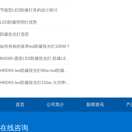
节能型LED防爆灯具的设计探讨
LED防爆照明灯优势
防爆投光灯选型
如何有效的保养led防爆投光灯100W？
BAD85-圆形LED防爆投光灯-防爆LED泛光灯厂家
HRD93-led防爆投光灯80w-led防爆照明灯
HRD93-led防爆投光灯150w-大功率led防爆灯具
首页
公司简介
新闻资讯
产
在线咨询