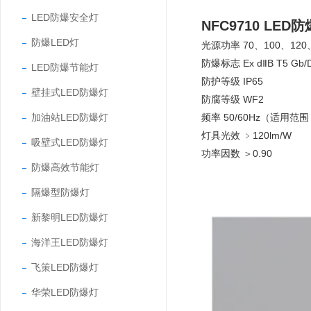
LED防爆安全灯
NFC9710 LED
防爆LED灯
光源功率 70、100、120
防爆标志 Ex dⅡB T5 Gb/D
LED防爆节能灯
防护等级 IP65
壁挂式LED防爆灯
防腐等级 WF2
加油站LED防爆灯
频率 50/60Hz（适用范围
灯具光效 ﹥120lm/W
吸壁式LED防爆灯
功率因数 ＞0.90
防爆高效节能灯
隔爆型防爆灯
新黎明LED防爆灯
海洋王LED防爆灯
飞策LED防爆灯
华荣LED防爆灯