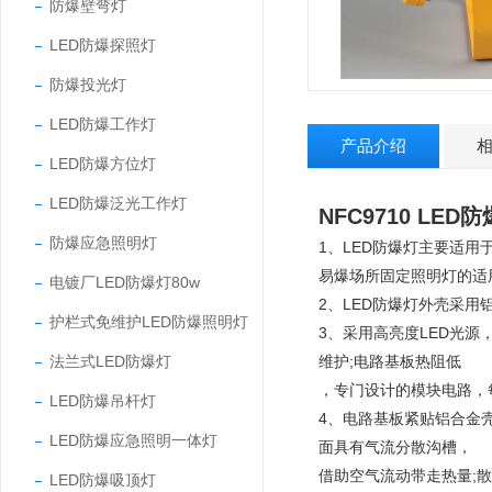
防爆壁弯灯
LED防爆探照灯
防爆投光灯
LED防爆工作灯
产品介绍
LED防爆方位灯
LED防爆泛光工作灯
NFC9710 LED
防爆应急照明灯
1、LED防爆灯主要适
易爆场所固定照明灯的适
电镀厂LED防爆灯80w
2、LED防爆灯外壳采
护栏式免维护LED防爆照明灯
3、采用高亮度LED光源
法兰式LED防爆灯
维护;电路基板热阻低
，专门设计的模块电路，
LED防爆吊杆灯
4、电路基板紧贴铝合金
LED防爆应急照明一体灯
面具有气流分散沟槽，
借助空气流动带走热量;
LED防爆吸顶灯