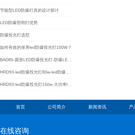
节能型LED防爆灯具的设计探讨
LED防爆照明灯优势
防爆投光灯选型
如何有效的保养led防爆投光灯100W？
BAD85-圆形LED防爆投光灯-防爆LED泛光灯厂家
HRD93-led防爆投光灯80w-led防爆照明灯
HRD93-led防爆投光灯150w-大功率led防爆灯具
首页
公司简介
新闻资讯
产
在线咨询