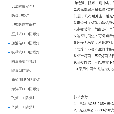
有绝缘、阻燃、耐冲击、
LED防爆安全灯
2.透光罩采用耐低温P
防爆LED灯
问题，具有耐冲击，透光
3.寿命长：灯体为散热
LED防爆节能灯
4.高效节能：与白炽灯与
壁挂式LED防爆灯
5.响应时间短：可瞬间启
6.环保无污染：所用材
加油站LED防爆灯
7.防爆：不会产生灯体
吸壁式LED防爆灯
8.标准灯口：E27灯口
防爆高效节能灯
9.耐候性强：可以在零下
10.采用中国台湾贴片灯
隔爆型防爆灯
新黎明LED防爆灯
海洋王LED防爆灯
技术参数：
飞策LED防爆灯
1、电源 AC85-265V 寿
华荣LED防爆灯
2、光源寿命50000小时