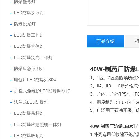
防爆壁弯灯
LED防爆探照灯
防爆投光灯
LED防爆工作灯
产品介绍
LED防爆方位灯
LED防爆泛光工作灯
40W-制药厂防爆
防爆应急照明灯
1、1区、2区危险场所或2
电镀厂LED防爆灯80w
2、ⅡA、ⅡB、ⅡC爆炸
护栏式免维护LED防爆照明灯
3、户内、户外(IP54、IP6
法兰式LED防爆灯
4、温度组别：T1~T4/T5
5、广泛用于石油开采、
LED防爆吊杆灯
LED防爆应急照明一体灯
40W-制药厂防爆LED灯
1.外壳选用低收缩不饱
LED防爆吸顶灯