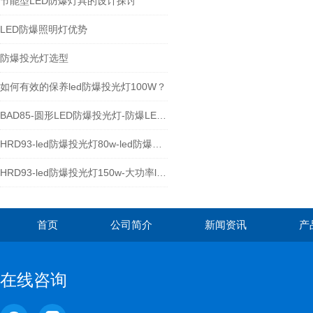
节能型LED防爆灯具的设计探讨
LED防爆照明灯优势
防爆投光灯选型
如何有效的保养led防爆投光灯100W？
BAD85-圆形LED防爆投光灯-防爆LED泛光灯厂家
HRD93-led防爆投光灯80w-led防爆照明灯
HRD93-led防爆投光灯150w-大功率led防爆灯具
首页
公司简介
新闻资讯
产
在线咨询