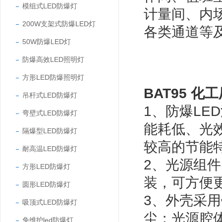
模组式LED防爆灯
计量间、内
200W支架式防爆LED灯
各类通道等
50W防爆LED灯
防爆高效LED照明灯
方形LED防爆照明灯
BAT95 化
吊杆式LED防爆灯
1、防爆LE
弯壁式LED防爆灯
能耗低、光
隔爆型LED防爆灯
较高的节能
耐高温LED防爆灯
2、光源组
方形LED防爆灯
装，可方便
圆形LED防爆灯
3、外壳采
吸顶式LED防爆灯
尘；光源腔
免维护led防爆灯