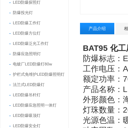
LED防爆探照灯
防爆投光灯
LED防爆工作灯
产品介绍
LED防爆方位灯
LED防爆泛光工作灯
BAT95 化
防爆应急照明灯
防爆标志：Exd
电镀厂LED防爆灯80w
工作电压：AC/
护栏式免维护LED防爆照明灯
额定功率：7
法兰式LED防爆灯
产品名称：L
LED防爆吊杆灯
外形颜色：海
LED防爆应急照明一体灯
灯珠数量：2
LED防爆吸顶灯
光源色温：暖白2
LED防爆安全灯