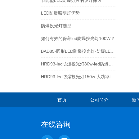
节能型LED防爆灯具的设计探讨
LED防爆照明灯优势
防爆投光灯选型
如何有效的保养led防爆投光灯100W？
BAD85-圆形LED防爆投光灯-防爆LED泛光灯厂家
HRD93-led防爆投光灯80w-led防爆照明灯
HRD93-led防爆投光灯150w-大功率led防爆灯具
首页
公司简介
新
在线咨询