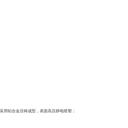
壳采用铝合金压铸成型，表面高压静电喷塑；