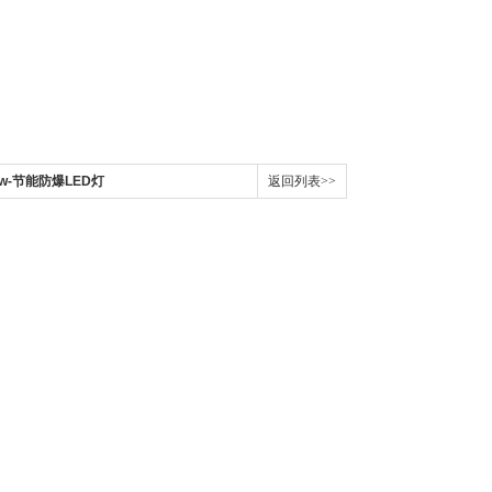
0w-节能防爆LED灯
返回列表>>