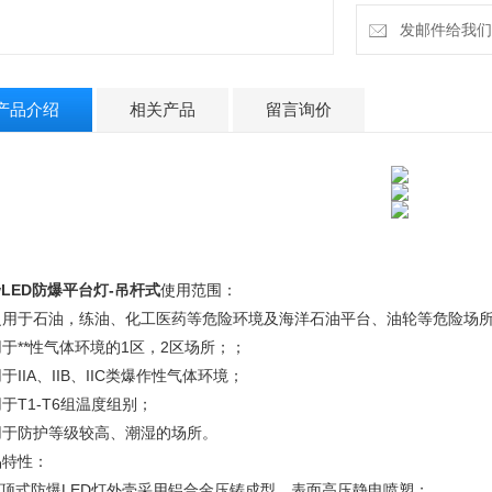
发邮件给我们：2
产品介绍
相关产品
留言询价
wLED防爆平台灯-吊杆式
使用范围：
泛用于石油，练油、化工医药等危险环境及海洋石油平台、油轮等危险场
于**性气体环境的1区，2区场所；；
于IIA、IIB、IIC类爆作性气体环境；
于T1-T6组温度组别；
用于防护等级较高、潮湿的场所。
品特性：
.吸顶式防爆LED灯外壳采用铝合金压铸成型，表面高压静电喷塑；