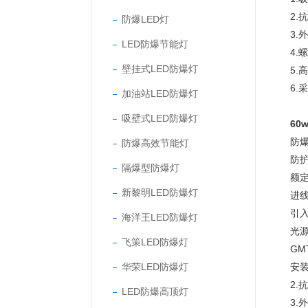
2
防爆LED灯
3
LED防爆节能灯
4
壁挂式LED防爆灯
5
6
加油站LED防爆灯
吸壁式LED防爆灯
60
防爆
防爆高效节能灯
防护
隔爆型防爆灯
额定
新黎明LED防爆灯
进线
引入
海洋王LED防爆灯
光源
飞策LED防爆灯
GM
华荣LED防爆灯
安
2
LED防爆高顶灯
3