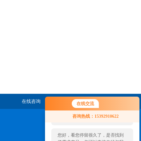
在线咨询
联系我们
在线交流
您好！欢迎前来咨询，很高兴为您
咨询热线：15392910622
服务，请问您要咨询什么问题呢？
您好，看您停留很久了，是否找到