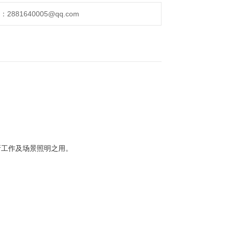
881640005@qq.com
所工作及场景照明之用。