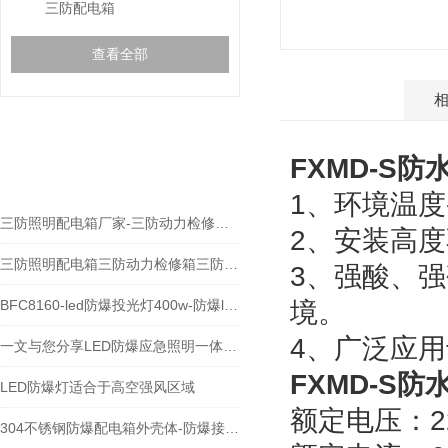
三防配电箱
查看全部
产品介绍
相关文章
FXMD-S
RELEVANT ARTICLES
1、环境温度-
三防照明配电箱厂家-三防动力检修箱价格-三防插座箱
2、安装高度
三防照明配电箱三防动力检修箱三防开关控制箱
3、强酸、
BFC8160-led防爆投光灯400w-防爆led泛光灯厂家
境。
4、广泛应
一文与您分享LED防爆应急照明一体灯的常见问题相应解决方法
FXMD-S
LED防爆灯适合于高空强风区域
额定电压：22
304不锈钢防爆配电箱外壳体-防爆接线箱