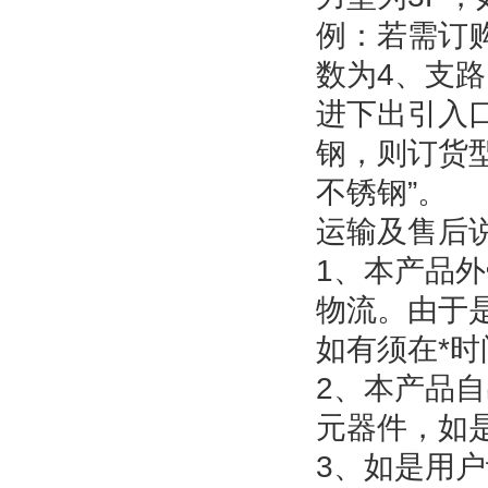
例：若需订购
数为4、支路
进下出引入口规
钢，则订货型号为
不锈钢”。
运输及售后
1、本产品
物流。由于
如有须在*
2、本产品
元器件，如
3、如是用