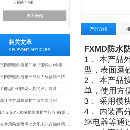
三防配电箱
查看全部
产品介绍
相关文章
FXMD防
RELEVANT ARTICLES
1． 本产
三防照明配电箱厂家-三防动力检修箱价格-三防插座箱
型，表面磨
三防照明配电箱三防动力检修箱三防开关控制箱
2． 本产
节能型LED防爆灯具的设计探讨
单，使用方
3． 采用
浙江依客思防爆挠性管功能介绍
4． 内装
BNG-20*700橡胶防爆挠性软管-防爆绕行管
继电器等通
依客思防爆照明动力配电箱详细使用的一些注意事项