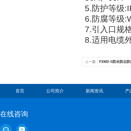
5.防护等级:I
6.防腐等级:
7.引入口规格:
8.适用电缆外
上一篇：
FXMD-S防水防尘
箱
首页
公司简介
新闻资讯
产
在线咨询