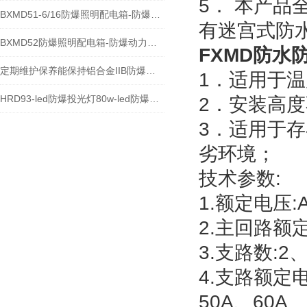
5． 本产
BXMD51-6/16防爆照明配电箱-防爆动力检修箱
有迷宫式防
BXMD52防爆照明配电箱-防爆动力配电箱价格
FXMD防
定期维护保养能保持铝合金IIB防爆控制箱的正常功能
1．适用于温度
HRD93-led防爆投光灯80w-led防爆照明灯
2．安装高度
3．适用于
劣环境；
技术参数:
1.额定电压:A
2.主回路额定
3.支路数:2
4.支路额定电
50A、60A