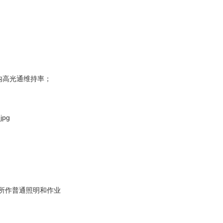
内高光通维持率；
所作普通照明和作业