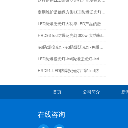
这样使用LED防爆泛光灯才能发挥其作用
定期维护是确保方形LED防爆泛光灯长期稳定运行的关键
LED防爆泛光灯大功率LED产品的散热与焊接注意事项
HRD93-led防爆泛光灯300w-大功率led防爆灯具
led防爆投光灯-led防爆泛光灯-免维护防爆led灯
LED防爆投光灯-led防爆泛光灯-led防爆灯
HRD91-LED防爆投光灯厂家-led防爆泛光灯价格
首页
公司简介
新
在线咨询