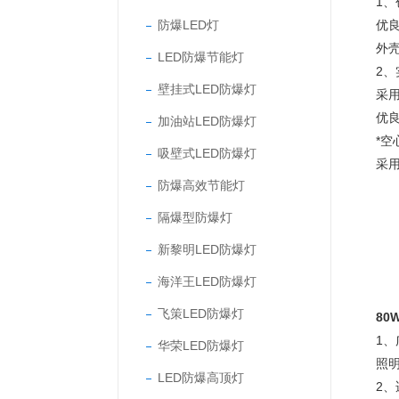
1
防爆LED灯
优良
外
LED防爆节能灯
2
壁挂式LED防爆灯
采用
优良
加油站LED防爆灯
*
吸壁式LED防爆灯
采
防爆高效节能灯
隔爆型防爆灯
新黎明LED防爆灯
海洋王LED防爆灯
飞策LED防爆灯
80
1
华荣LED防爆灯
照
LED防爆高顶灯
2