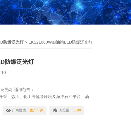
ED防爆泛光灯
> EKS21080W加油站LED防爆泛光灯
ED防爆泛光灯
-10
爆泛光灯 适用范围：
油开采、炼油、化工等危险环境及海洋石油平台、油
明和作业
厂商性质：
生产厂家
浏览量：
1198
项目及检修更换困难的场所；
要求较高、潮湿的场所；