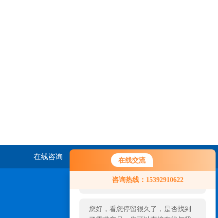
在线咨询
联系我们
在线交流
您好！欢迎前来咨询，很高兴为您
咨询热线：15392910622
服务，请问您要咨询什么问题呢？
您好，看您停留很久了，是否找到