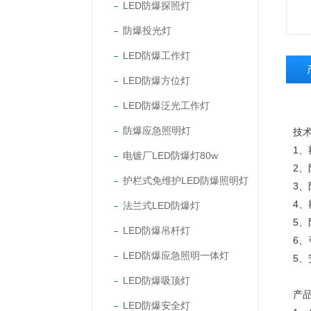
LED防爆探照灯
防爆投光灯
LED防爆工作灯
LED防爆方位灯
LED防爆泛光工作灯
防爆应急照明灯
技
1、
电镀厂LED防爆灯80w
2、
护栏式免维护LED防爆照明灯
3、
4、
法兰式LED防爆灯
5、
LED防爆吊杆灯
6、
LED防爆应急照明一体灯
5
LED防爆吸顶灯
产
LED防爆安全灯