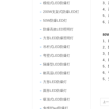
模组式LED防爆灯
3
4、
200W支架式防爆LED灯
5、
50W防爆LED灯
6、
防爆高效LED照明灯
80
方形LED防爆照明灯
1、
吊杆式LED防爆灯
2、
3、
弯壁式LED防爆灯
4、
隔爆型LED防爆灯
5、
6、
耐高温LED防爆灯
5
方形LED防爆灯
圆形LED防爆灯
吸顶式LED防爆灯
上一
免维护led防爆灯