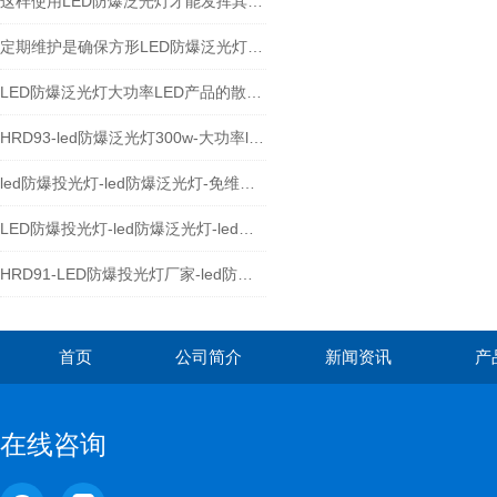
这样使用LED防爆泛光灯才能发挥其作用
定期维护是确保方形LED防爆泛光灯长期稳定运行的关键
LED防爆泛光灯大功率LED产品的散热与焊接注意事项
HRD93-led防爆泛光灯300w-大功率led防爆灯具
led防爆投光灯-led防爆泛光灯-免维护防爆led灯
LED防爆投光灯-led防爆泛光灯-led防爆灯
HRD91-LED防爆投光灯厂家-led防爆泛光灯价格
首页
公司简介
新闻资讯
产
在线咨询