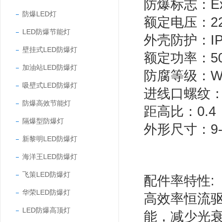
防爆标志：Exd
防爆LED灯
额定电压：22
LED防爆节能灯
外壳防护：IP
壁挂式LED防爆灯
额定功率：50W 
加油站LED防爆灯
防腐等级：W
吸壁式LED防爆灯
进线口螺纹：G
防爆高效节能灯
距高比：0.4
隔爆型防爆灯
外形尺寸：9-
新黎明LED防爆灯
海洋王LED防爆灯
飞策LED防爆灯
配件率特性:
华荣LED防爆灯
高效率恒流
LED防爆高顶灯
能，减少光衰