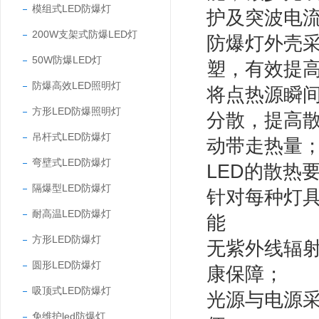
模组式LED防爆灯
护及突波电
200W支架式防爆LED灯
防爆灯外壳
50W防爆LED灯
塑，有效提
防爆高效LED照明灯
将点热源瞬
方形LED防爆照明灯
分散，提高
吊杆式LED防爆灯
动带走热量
弯壁式LED防爆灯
LED的散热
隔爆型LED防爆灯
针对每种灯
耐高温LED防爆灯
能
方形LED防爆灯
无紫外线辐
圆形LED防爆灯
康保障；
吸顶式LED防爆灯
光源与电源
免维护led防爆灯