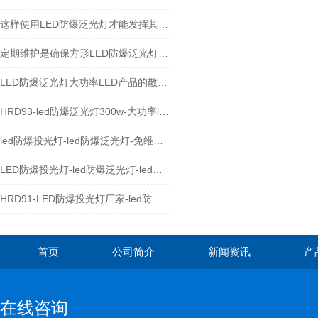
这样使用LED防爆泛光灯才能发挥其作用
定期维护是确保方形LED防爆泛光灯长期稳定运行的关键
LED防爆泛光灯大功率LED产品的散热与焊接注意事项
HRD93-led防爆泛光灯300w-大功率led防爆灯具
led防爆投光灯-led防爆泛光灯-免维护防爆led灯
LED防爆投光灯-led防爆泛光灯-led防爆灯
HRD91-LED防爆投光灯厂家-led防爆泛光灯价格
首页
公司简介
新闻资讯
产
在线咨询