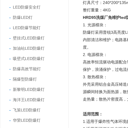
灯具尺寸：240*200*135
LED防爆安全灯
整灯重量：4KG
防爆LED灯
HRD95洗煤厂免维护led
1. 光源模块：
LED防爆节能灯
防爆灯采用普锐3高亮度L
壁挂式LED防爆灯
内部清洁和维护；电路基
度。
加油站LED防爆灯
2. 电源模块：
吸壁式LED防爆灯
高效率恒流驱动电源配合
防爆高效节能灯
保护，浪涌保护，过电流
3. 散热模块：
隔爆型防爆灯
外壳采用铝合金高压铸造
新黎明LED防爆灯
源瞬间转换为面热源，散
走热量；散热片密度高，
海洋王LED防爆灯
飞策LED防爆灯
适用范围：
华荣LED防爆灯
1.适用于爆炸性气体环境