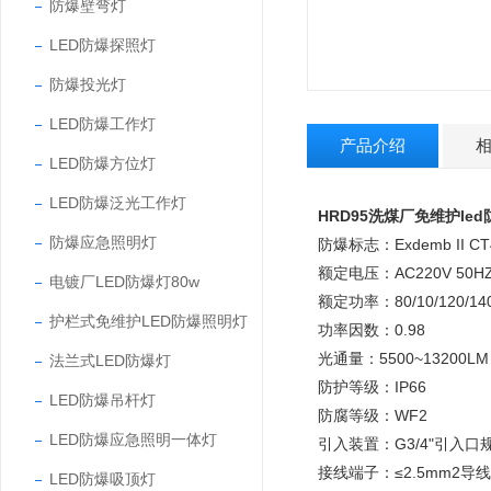
防爆壁弯灯
LED防爆探照灯
防爆投光灯
LED防爆工作灯
产品介绍
LED防爆方位灯
LED防爆泛光工作灯
HRD95洗煤厂免维护led
防爆应急照明灯
防爆标志：Exdemb II CT
额定电压：AC220V 50H
电镀厂LED防爆灯80w
额定功率：80/10/120/140/
护栏式免维护LED防爆照明灯
功率因数：0.98
光通量：5500~13200LM
法兰式LED防爆灯
防护等级：IP66
LED防爆吊杆灯
防腐等级：WF2
LED防爆应急照明一体灯
引入装置：G3/4"引入口
接线端子：≤2.5mm2导
LED防爆吸顶灯