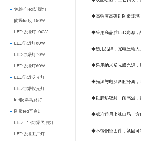
免维护led防爆灯
◆高强度高硼硅防爆玻璃
防爆led灯150W
LED防爆灯100W
◆采用高品质LED光源
LED防爆灯80W
◆选用
品牌，宽电压输入
LED防爆灯70W
◆采用纳米反光膜光源，
LED防爆灯60W
LED防爆泛光灯
◆光源与电源两腔分离，
LED防爆投光灯
◆硅胶垫密封，耐高温，
led防爆马路灯
防爆led平台灯
◆标准通用出线口品，方
LED工业防爆照明灯
◆不锈钢坚固件，紧固可
LED防爆工厂灯