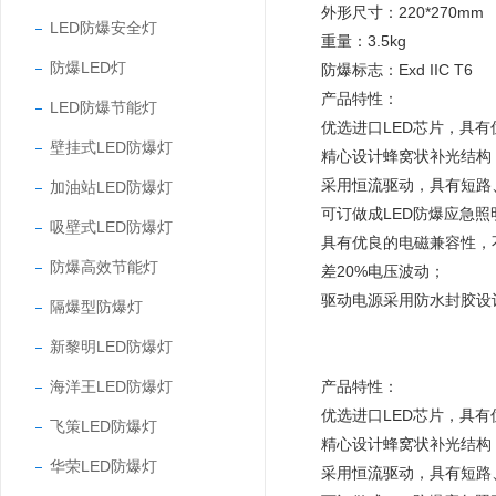
外形尺寸：220*270mm
LED防爆安全灯
重量：3.5kg
防爆LED灯
防爆标志：Exd IIC T6
产品特性：
LED防爆节能灯
优选进口LED芯片，具
壁挂式LED防爆灯
精心设计蜂窝状补光结构
采用恒流驱动，具有短路
加油站LED防爆灯
可订做成LED防爆应急
吸壁式LED防爆灯
具有优良的电磁兼容性，
防爆高效节能灯
差20%电压波动；
驱动电源采用防水封胶设计
隔爆型防爆灯
新黎明LED防爆灯
海洋王LED防爆灯
产品特性：
优选进口LED芯片，具
飞策LED防爆灯
精心设计蜂窝状补光结构
华荣LED防爆灯
采用恒流驱动，具有短路