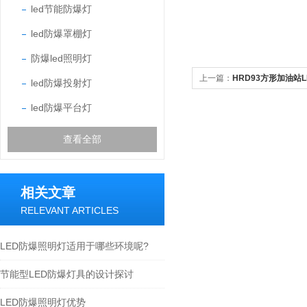
led节能防爆灯
led防爆罩棚灯
防爆led照明灯
上一篇：
HRD93方形加油站L
led防爆投射灯
led防爆平台灯
查看全部
相关文章
RELEVANT ARTICLES
LED防爆照明灯适用于哪些环境呢?
节能型LED防爆灯具的设计探讨
LED防爆照明灯优势