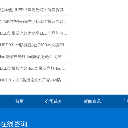
这样使用LED防爆泛光灯才能发挥其作用
定期维护是确保方形LED防爆泛光灯长期稳定运行的关键
LED防爆泛光灯大功率LED产品的散热与焊接注意事项
HRD93-led防爆泛光灯300w-大功率led防爆灯具
led防爆投光灯-led防爆泛光灯-免维护防爆led灯
LED防爆投光灯-led防爆泛光灯-led防爆灯
HRD91-LED防爆投光灯厂家-led防爆泛光灯价格
首页
公司简介
新闻资讯
产
在线咨询