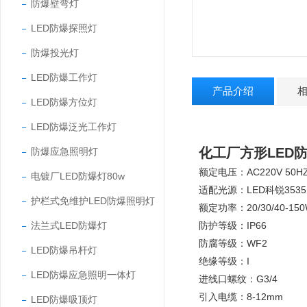
防爆壁弯灯
LED防爆探照灯
防爆投光灯
LED防爆工作灯
产品介绍
LED防爆方位灯
LED防爆泛光工作灯
化工厂方形LED防
防爆应急照明灯
额定电压：AC220V 50H
电镀厂LED防爆灯80w
适配光源：LED科锐3535
护栏式免维护LED防爆照明灯
额定功率：20/30/40-15
法兰式LED防爆灯
防护等级：IP66
防腐等级：WF2
LED防爆吊杆灯
绝缘等级：I
LED防爆应急照明一体灯
进线口螺纹：G3/4
引入电缆：8-12mm
LED防爆吸顶灯