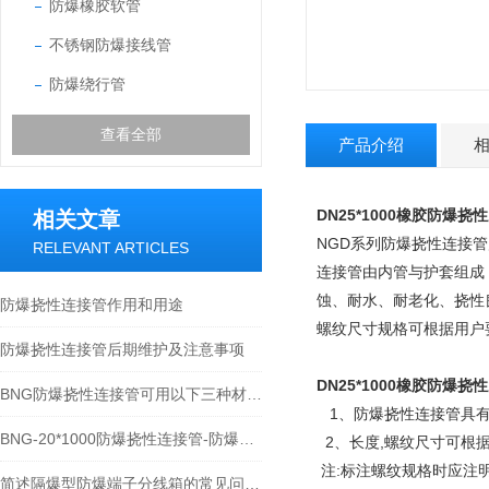
防爆橡胶软管
不锈钢防爆接线管
防爆绕行管
查看全部
产品介绍
DN25*1000橡胶防爆
相关文章
NGD系列防爆挠性连接
RELEVANT ARTICLES
连接管由内管与护套组成
蚀、耐水、耐老化、挠性
防爆挠性连接管作用和用途
螺纹尺寸规格可根据用户
防爆挠性连接管后期维护及注意事项
DN25*1000橡胶防爆
BNG防爆挠性连接管可用以下三种材质制造
1、防爆挠性连接管具有
BNG-20*1000防爆挠性连接管-防爆绕行接线管
2、长度,螺纹尺寸可根据
注:标注螺纹规格时应注明内
简述隔爆型防爆端子分线箱的常见问题相应解决方法