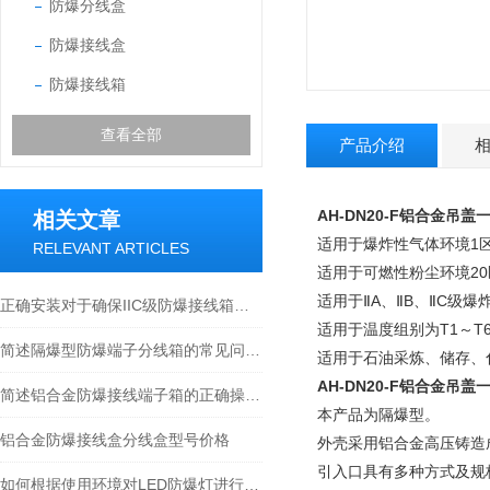
防爆分线盒
防爆接线盒
防爆接线箱
查看全部
产品介绍
AH-DN20-F铝合金吊盖一
相关文章
适用于爆炸性气体环境1
RELEVANT ARTICLES
适用于可燃性粉尘环境20
适用于ⅡA、ⅡB、ⅡC级
正确安装对于确保IIC级防爆接线箱安全性至关重要
适用于温度组别为T1～T
简述隔爆型防爆端子分线箱的常见问题相应解决方法
适用于石油采炼、储存、
AH-DN20-F铝合金吊盖一
简述铝合金防爆接线端子箱的正确操作方法
本产品为隔爆型。
铝合金防爆接线盒分线盒型号价格
外壳采用铝合金高压铸造
引入口具有多种方式及规
如何根据使用环境对LED防爆灯进行选择