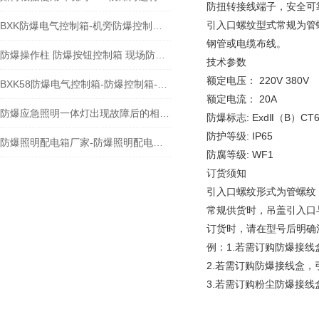
防扭转接线端子，安全可
引入口螺纹型式常规为管
BXK防爆电气控制箱-机旁防爆控制箱-防爆控制箱
钢管或电缆布线。
防爆操作柱 防爆按钮控制箱 现场防爆操作箱
技术参数
额定电压： 220V 380V
BXK58防爆电气控制箱-防爆控制箱-防爆电器
额定电流： 20A
防爆应急照明一体灯出现故障后的相应解决方法分享
防爆标志: ExdⅡ（B）CT
防护等级: IP65
防爆照明配电箱厂家-防爆照明配电箱价格
防腐等级: WF1
订货须知
引入口螺纹形式为管螺纹
常规供货时，吊盖引入口
订货时，请在型号后明确
例：1.若需订购防爆接线盒
2.若需订购防爆接线盒，引
3.若需订购粉尘防爆接线盒