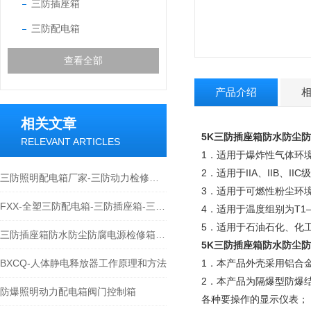
三防插座箱
三防配电箱
查看全部
产品介绍
相关文章
5K三防插座箱防水防尘
RELEVANT ARTICLES
1．适用于爆炸性气体环
2．适用于IIA、IIB、I
三防照明配电箱厂家-三防动力检修箱价格-三防插座箱
3．适用于可燃性粉尘环境
FXX-全塑三防配电箱-三防插座箱-三防控制箱
4．适用于温度组别为T1
5．适用于石油石化、化
三防插座箱防水防尘防腐电源检修箱技术特点
5K三防插座箱防水防尘
BXCQ-人体静电释放器工作原理和方法
1．本产品外壳采用铝合
2．本产品为隔爆型防爆
防爆照明动力配电箱阀门控制箱
各种要操作的显示仪表；