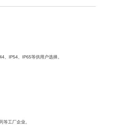
、IP54、IP65等供用户选择。
。
制药等工厂企业。