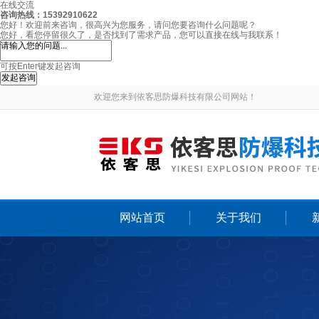
在线交流
咨询热线：15392910622
您好！欢迎前来咨询，很高兴为您服务，请问您要咨询什么问题呢？
您好，看您停留很久了，是否找到了需求产品，您可以直接在线与我联系！
可按Enter键发起咨询
发起咨询
欢迎您来到依客思防爆科技有限公司网站！
网站首页
关于我们