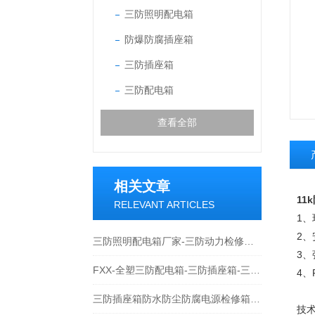
三防照明配电箱
防爆防腐插座箱
三防插座箱
三防配电箱
查看全部
相关文章
11
RELEVANT ARTICLES
1、
2、
三防照明配电箱厂家-三防动力检修箱价格-三防插座箱
3
FXX-全塑三防配电箱-三防插座箱-三防控制箱
4
三防插座箱防水防尘防腐电源检修箱技术特点
技