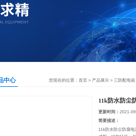
品中心
您现在的位置：
首页
>
产品展示
>
三防配电箱
11k防水防
更新时间：
2021-09
简要描述：
11k防水防尘防腐