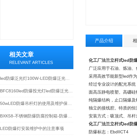
产品介绍
相关文章
化工厂法兰立杆式led防
RELEVANT ARTICLES
广泛应用于石油、炼油、
采用高效节能新型led
led防爆泛光灯100W-LED防爆泛光灯厂家
经过专业设计的配光系统
BFC8160led防爆投光灯led防爆泛光灯100W
面高压静电喷塑。高硼硅
纯隔爆结构，止口隔爆及
50wLED防爆吊杆灯的使用及维护保养方法介绍
独立的接线腔。特质的恒
BXK58-不锈钢防爆防腐控制箱-防爆控制箱定做
安装方式：吸顶式、吊杆
化工厂法兰立杆式led防
LED防爆灯安装维护中的注意事项
防爆标志：EbdIICT4