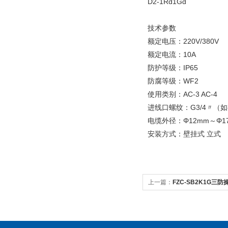
D2-1Rd1Gd
技术参数
额定电压：220V/380V
额定电流：10A
防护等级：IP65
防腐等级：WF2
使用类别：AC-3 AC-4
进线口螺纹：G3/4〃（
电缆外径：Φ12mm～Φ1
安装方式：壁挂式 立式
上一篇：
FZC-SB2K1G
箱