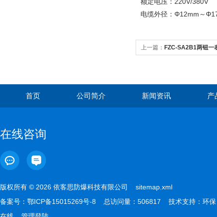
额定电压：220V/380V
电缆外径：Φ12mm～Φ1
上一篇：
FZC-SA2B1两
首页
公司简介
新闻资讯
产
在线咨询
版权所有 © 2026 依客思防爆科技有限公司
sitemap.xml
备案号：
鄂ICP备15015269号-8
总访问量：506817 技术支持：
环保
在线
管理登陆