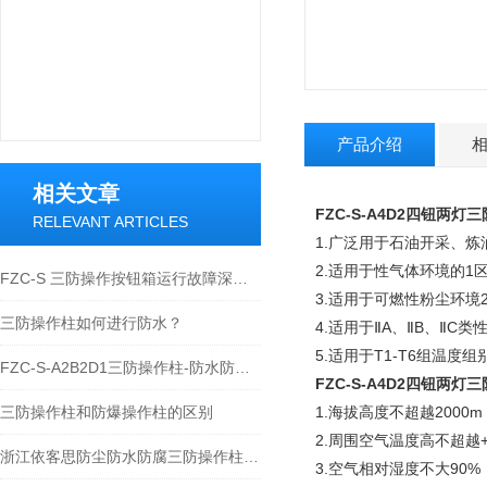
产品介绍
相关文章
FZC-S-A4D2四钮两
RELEVANT ARTICLES
1.广泛用于石油开采、
2.适用于性气体环境的1
FZC-S 三防操作按钮箱运行故障深度解析与标准化处理方案
3.适用于可燃性粉尘环境2
三防操作柱如何进行防水？
4.适用于ⅡA、ⅡB、ⅡC
5.适用于T1-T6组温度组
FZC-S-A2B2D1三防操作柱-防水防尘防腐操作柱
FZC-S-A4D2四钮两
三防操作柱和防爆操作柱的区别
1.海拔高度不超越2000m
2.周围空气温度高不超越+
浙江依客思防尘防水防腐三防操作柱材质与性能
3.空气相对湿度不大90%