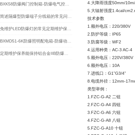
4.大降雨强度50mm/10m
BXK58防爆阀门控制箱-防爆电气控制箱-防爆控制箱
5.大辐射强度1.4cal/cm2.
简述隔爆型防爆端子分线箱的常见问题相应解决方法
技术参数
1.额外电压：220/380V
免维护LED防爆灯的常见定期维护保养方法分享
2.防护等级：IP65
BXMD51-6K防爆照明配电箱-防爆动力检修箱
3.防腐等级：WF2
4.运用种类：AC-3 AC-4
定期维护保养能保持铝合金IIB防爆控制箱的正常功能
5.额外电压：220V/380V
6.额外电压：10A
7.进线口：G1”G3/4”
8.电缆外径：12mm-17m
类型举例：
1.FZC-G-A2 二钮
2.FZC-G-A4 四钮
3.FZC-G-A6 六钮
4.FZC-G-A8 八钮
5.FZC-G-A10 十钮