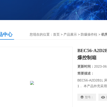
品中心
您现在的位置：
首页
>
产品展示
>
防爆操作柱
>
机
BEC56-A2
爆控制箱
更新时间：
2023-06
简要描述：
BEC56-A2D2B
1． 本产品外壳采
塑，外形美观；
2．本产品为复合
型号：
箱采用增安型结构