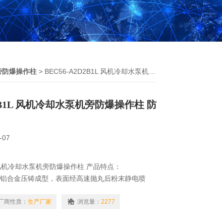
旁防爆操作柱
> BEC56-A2D2B1L 风机冷却水泵机旁防爆操作柱 防爆控制箱
D2B1L 风机冷却水泵机旁防爆操作柱 防
-07
1L 风机冷却水泵机旁防爆操作柱 产品特点：
用铝合金压铸成型，表面经高速抛丸后粉末静电喷
型防爆结构，开关箱采用隔爆型结构，母线箱及接线
厂商性质：
生产厂家
浏览量：
2277
；