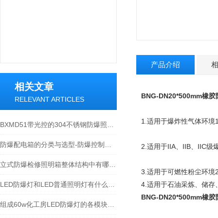
产品介绍
相关文章
BNG-DN20*500mm
RELEVANT ARTICLES
1.适用于爆炸性气体环境
BXMD51带光控的304不锈钢防爆照明配电箱
防爆配电箱的分类与选型-防爆控制箱厂家
2.适用于IIA、IIB、II
立式防爆检修照明箱整体结构中有哪些优势
3.适用于可燃性粉尘环境2
LED防爆灯和LED普通照明灯有什么区别
4.适用于石油采炼、储
BNG-DN20*500mm
组成60w化工房LED防爆灯的各模块所起的作用介绍