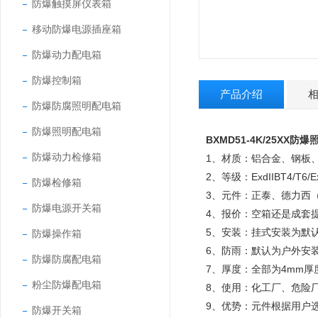
防爆触摸屏仪表箱
移动防爆电源插座箱
防爆动力配电箱
防爆控制箱
产品介绍
防爆防腐照明配电箱
防爆照明配电箱
BXMD51-4K/25XX
防爆动力检修箱
1、材质：铝合金、钢板、
2、等级：ExdIIBT4/T6/Ex
防爆检修箱
3、元件：正泰、德力西（
防爆电源开关箱
4、报价：空箱还是成套
5、安装：挂式安装为默
防爆操作箱
6、防雨：默认为户外安
防爆防腐配电箱
7、厚度：全部为4mm厚
粉尘防爆配电箱
8、使用：化工厂、危险
9、优势：元件根据用户
防爆开关箱