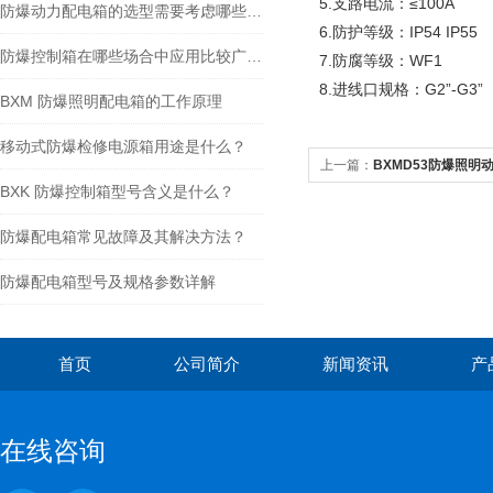
5.支路电流：≤100A
防爆动力配电箱的选型需要考虑哪些核心原则？
6.防护等级：IP54 IP55
防爆控制箱在哪些场合中应用比较广泛？
7.防腐等级：WF1
8.进线口规格：G2”-G3”
BXM 防爆照明配电箱的工作原理
移动式防爆检修电源箱用途是什么？
上一篇：
BXMD53防爆照
BXK 防爆控制箱型号含义是什么？
防爆配电箱常见故障及其解决方法？
防爆配电箱型号及规格参数详解
首页
公司简介
新闻资讯
产
在线咨询