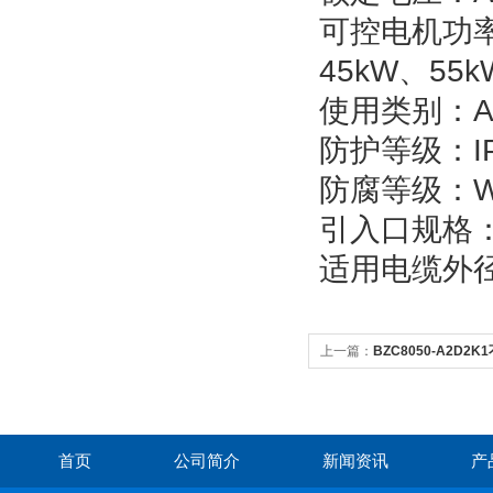
可控电机功率：
45kW、55k
使用类别：A
防护等级：IP
防腐等级：W
引入口规格：G
适用电缆外径
上一篇：
BZC8050-A2D
首页
公司简介
新闻资讯
产