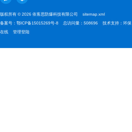
版权所有 © 2026 依客思防爆科技有限公司
sitemap.xml
备案号：
鄂ICP备15015269号-8
总访问量：508696 技术支持：
环保
在线
管理登陆