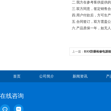
二.我方在参考客供提供
三.双方同意，签定销售
四.用户付款后，方可生产
五.合同签订，双方需盖
六.产品质保一年，如无
上一篇：
BXX防爆检修电源箱
首页
公司简介
新闻资讯
产
在线咨询