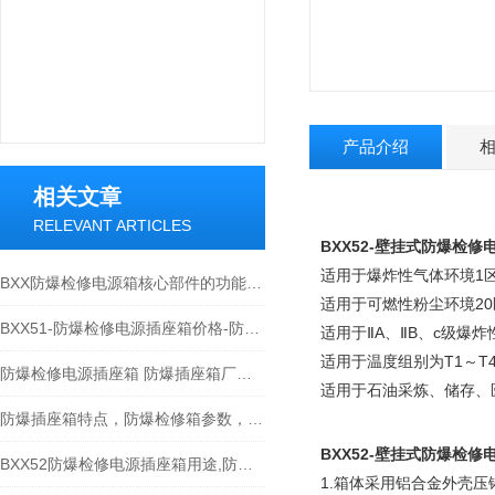
产品介绍
相关文章
RELEVANT ARTICLES
BXX52-
壁挂式防爆检修电
适用于爆炸性气体环境1
BXX防爆检修电源箱核心部件的功能特点分享
适用于可燃性粉尘环境20
BXX51-防爆检修电源插座箱价格-防爆插座箱厂家
适用于ⅡA、ⅡB、c级爆
适用于温度组别为T1～T
防爆检修电源插座箱 防爆插座箱厂家/规格/型号
适用于石油采炼、储存、
防爆插座箱特点，防爆检修箱参数，防爆控制箱适用范围。
BXX52-
壁挂式防爆检修电
BXX52防爆检修电源插座箱用途,防爆插座箱产品特点
1.箱体采用铝合金外壳