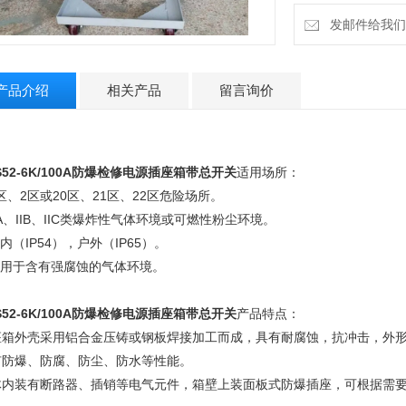
发邮件给我们：2
产品介绍
相关产品
留言询价
52-6K/100A
防爆检修电源插座箱带总开关
适用场所：
1区、2区或20区、21区、22区危险场所。
IIA、IIB、IIC类爆炸性气体环境或可燃性粉尘环境。
户内（IP54），户外（IP65）。
可用于含有强腐蚀的气体环境。
52-6K/100A
防爆检修电源插座箱带总开关
产品特点：
座箱外壳采用铝合金压铸或钢板焊接加工而成，具有耐腐蚀，抗冲击，外
有防爆、防腐、防尘、防水等性能。
体内装有断路器、插销等电气元件，箱壁上装面板式防爆插座，可根据需