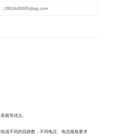
881640005@qq.com
形美观等优点。
要组成不同的回路数，不同电压、电流规格要求