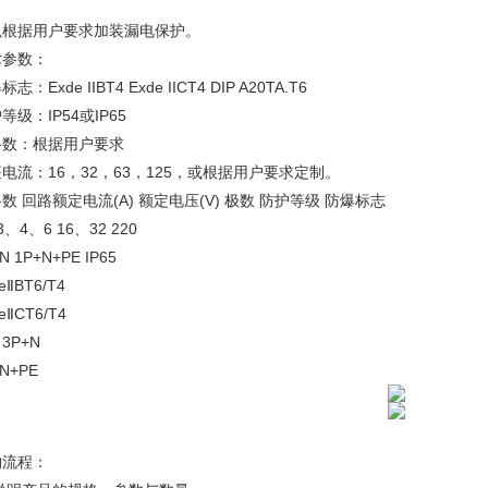
。
以根据用户要求加装漏电保护。
术参数：
志：Exde IIBT4 Exde IICT4 DIP A20TA.T6
等级：IP54或IP65
路数：根据用户要求
电流：16，32，63，125，或根据用户要求定制。
数 回路额定电流(A) 额定电压(V) 极数 防护等级 防爆标志
3、4、6 16、32 220
N 1P+N+PE IP65
eⅡBT6/T4
eⅡCT6/T4
 3P+N
+N+PE
购流程：