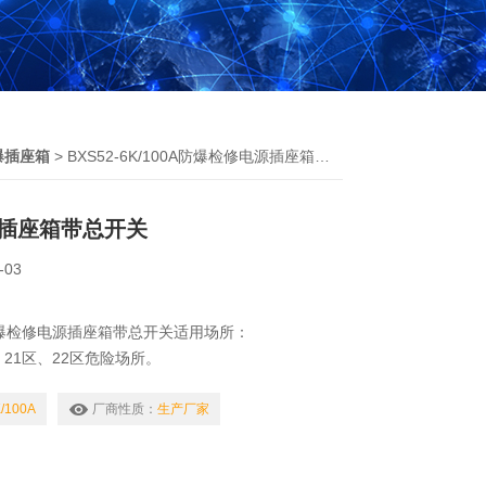
爆插座箱
> BXS52-6K/100A防爆检修电源插座箱带总开关
插座箱带总开关
-03
00A防爆检修电源插座箱带总开关适用场所：
区、21区、22区危险场所。
IC类爆炸性气体环境或可燃性粉尘环境。
户外（IP65）。
/100A
厂商性质：
生产厂家
蚀的气体环境。