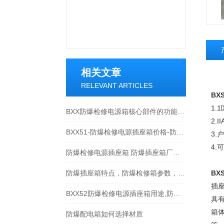
相关文章
RELEVANT ARTICLES
BXS
1.
BXX防爆检修电源箱核心部件的功能特点分享
2.
BXX51-防爆检修电源插座箱价格-防爆插座箱厂家
3.
4.
防爆检修电源插座箱 防爆插座箱厂家/规格/型号
防爆插座箱特点，防爆检修箱参数，防爆控制箱适用范围。
BXS
插
BXX52防爆检修电源插座箱用途,防爆插座箱产品特点
具
箱
防爆配电箱如何选择材质