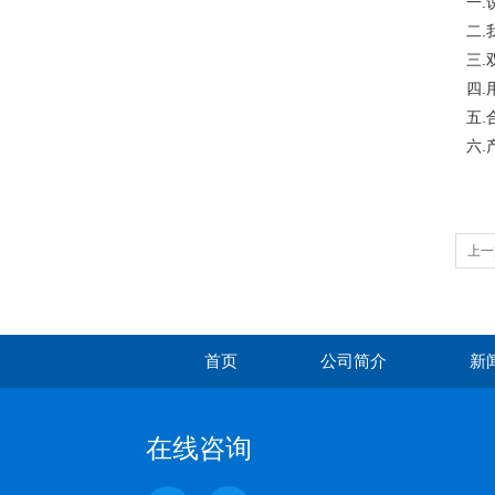
一
二
三
四
五
六
上一
首页
公司简介
新
在线咨询