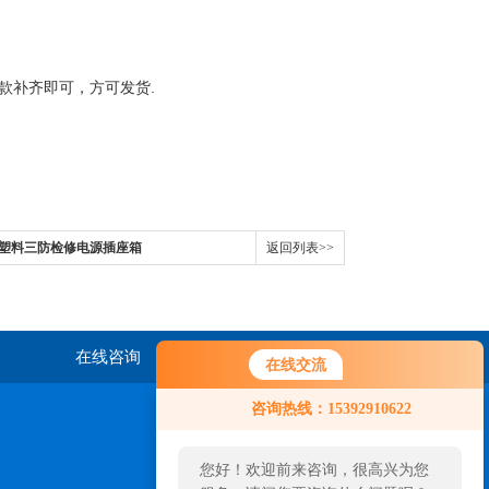
款补齐即可，方可发货.
工程塑料三防检修电源插座箱
返回列表>>
在线咨询
联系我们
在线交流
咨询热线：15392910622
您好！欢迎前来咨询，很高兴为您