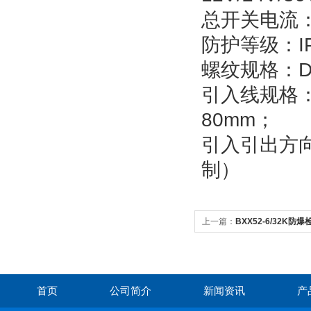
总开关电流：
防护等级：IP5
螺纹规格：DN1
引入线规格：
80mm；
引入引出方
制）
上一篇：
BXX52-6/32K
首页
公司简介
新闻资讯
产