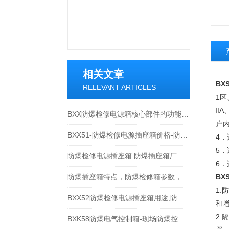
相关文章
BX
RELEVANT ARTICLES
1区
ⅡA
BXX防爆检修电源箱核心部件的功能特点分享
户内
BXX51-防爆检修电源插座箱价格-防爆插座箱厂家
4．
5．
防爆检修电源插座箱 防爆插座箱厂家/规格/型号
6
防爆插座箱特点，防爆检修箱参数，防爆控制箱适用范围。
BX
1
BXX52防爆检修电源插座箱用途,防爆插座箱产品特点
和
2
BXK58防爆电气控制箱-现场防爆控制箱-防爆机旁控制箱