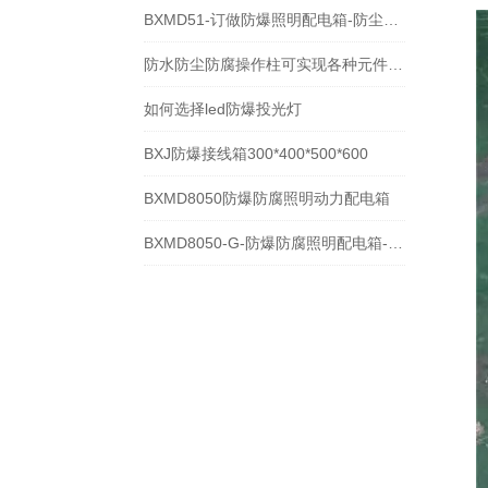
BXMD51-订做防爆照明配电箱-防尘防爆动力配电箱
防水防尘防腐操作柱可实现各种元件的任意组合
如何选择led防爆投光灯
BXJ防爆接线箱300*400*500*600
BXMD8050防爆防腐照明动力配电箱
BXMD8050-G-防爆防腐照明配电箱-防爆防腐箱