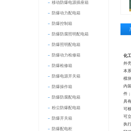
移动防爆电源插座箱
防爆动力配电箱
防爆控制箱
防爆防腐照明配电箱
防爆照明配电箱
防爆动力检修箱
化
外
防爆检修箱
本
防爆电源开关箱
模
内装
防爆操作箱
件
防爆防腐配电箱
具
粉尘防爆配电箱
可
可
防爆开关箱
执行
防爆配电柜