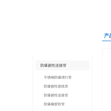
产
产品中心
PRODUCTS CNETER
防爆挠性连接管
不锈钢防爆绕行管
防爆挠性接线管
防爆挠性连接管
防爆橡胶软管