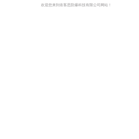
欢迎您来到依客思防爆科技有限公司网站！
网站首页
关于我们