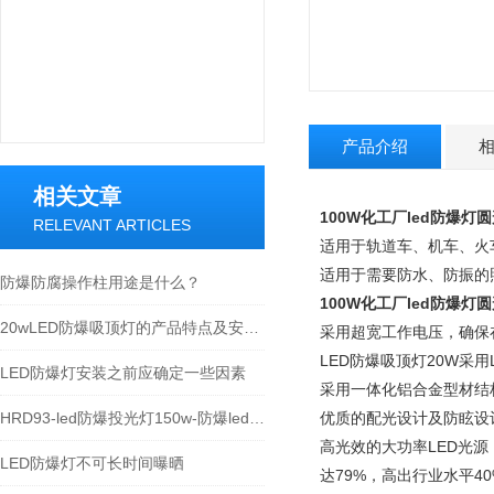
产品介绍
相关文章
100W化工厂led防爆灯
RELEVANT ARTICLES
适用于轨道车、机车、火
适用于需要防水、防振的
防爆防腐操作柱用途是什么？
100W化工厂led防爆灯
20wLED防爆吸顶灯的产品特点及安装步骤介绍
采用超宽工作电压，确保
LED防爆吸顶灯20W采
LED防爆灯安装之前应确定一些因素
采用一体化铝合金型材结
HRD93-led防爆投光灯150w-防爆led加油站灯100w
优质的配光设计及防眩设
高光效的大功率LED光源
LED防爆灯不可长时间曝晒
达79%，高出行业水平4