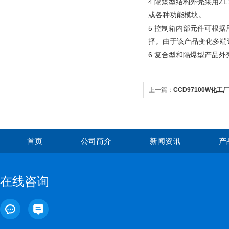
4 隔爆型结构外壳采用Z
或各种功能模块。
5 控制箱内部元件可根
择。由于该产品变化多端
6 复合型和隔爆型产品
上一篇：
CCD97100W化工
首页
公司简介
新闻资讯
产
在线咨询