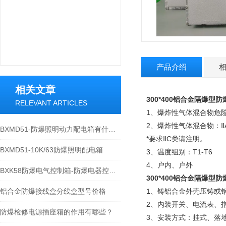
产品介绍
相关文章
300*400铝合金隔爆型
RELEVANT ARTICLES
1、爆炸性气体混合物危险
2、爆炸性气体混合物：ⅡA
BXMD51-防爆照明动力配电箱有什么要求
*要求ⅡC类请注明。
BXMD51-10K/63防爆照明配电箱
3、温度组别：T1-T6
4、户内、户外
BXK58防爆电气控制箱-防爆电器控制箱-防爆控制箱
300*400铝合金隔爆型
铝合金防爆接线盒分线盒型号价格
1、铸铝合金外壳压铸或
2、内装开关、电流表、
防爆检修电源插座箱的作用有哪些？
3、安装方式：挂式、落