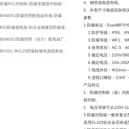
4、钢管或电缆布线。
防爆PLC控制柜-防爆变频器控制箱-防爆动力检修箱
5、外形尺寸根据实际情
BXMD51防爆照明配电箱价格-防爆照明配电箱厂家
参数
1.防爆标志：ExedⅡBT6*E
BXJ防爆接线箱-铝合金隔爆型防爆接线箱规格
2.防护等级：IP55、IP
BXMD51防爆照明（动力）配电箱厂家/价格
3.防腐等级：WF1、W
4.使用类别：AC-3、AC
BXX51-3K/125防爆检修电源插座箱厂家/价格
5.额定电压：220V/380
6.额定电流：10A-100
7.电缆外径：Φ10mm～
8.进线口螺纹：G3/4” ～G
产品特点
1、防爆控制柜（箱）内
程控制。
2、电压等级可从220V-11
3 防爆控制箱一般有复
采用ZL102铝合金压铸