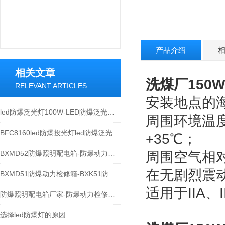
产品介绍
相关文章
洗煤厂150W
RELEVANT ARTICLES
安装地点的海
led防爆泛光灯100W-LED防爆泛光灯厂家
周围环境温度
BFC8160led防爆投光灯led防爆泛光灯100W
+35℃；
BXMD52防爆照明配电箱-防爆动力配电箱型号
周围空气相对
在无剧烈震
BXMD51防爆动力检修箱-BXK51防爆电气控制箱厂家
适用于IIA、
防爆照明配电箱厂家-防爆动力检修箱使用规范
选择led防爆灯的原因