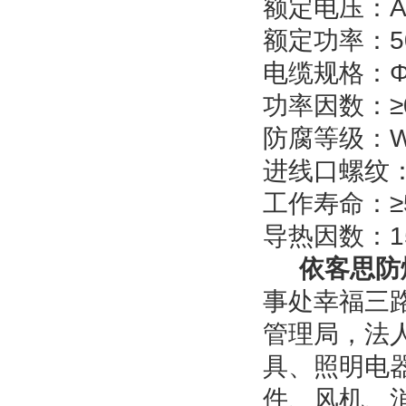
额定电压：AC2
额定功率：50
电缆规格：Φ1
功率因数：≥0
防腐等级：W
进线口螺纹：
工作寿命：≥5
导热因数：15
依客思防
事处幸福三
管理局，法
具、照明电
件、风机、