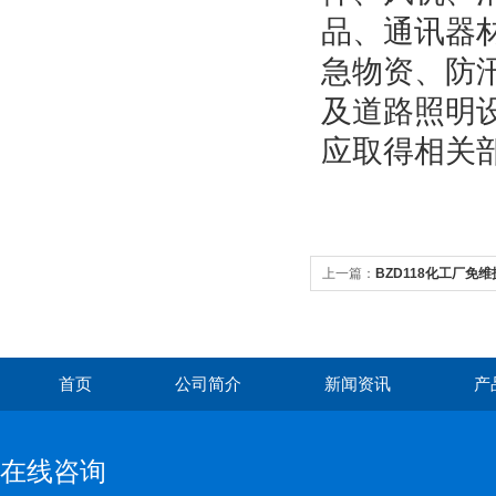
品、通讯器
急物资、防
及道路照明
应取得相关
上一篇：
BZD118化工厂免维
首页
公司简介
新闻资讯
产
在线咨询