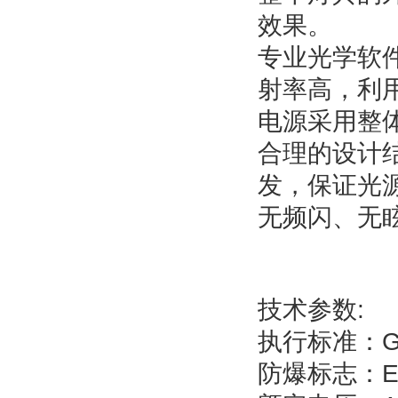
效果。
专业光学软
射率高，利
电源采用整
合理的设计
发，保证光
无频闪、无
技术参数:
执行标准：GB3
防爆标志：Exd